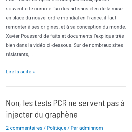
souvent cité comme l’un des artisans clés de la mise
en place du nouvel ordre mondial en France, il faut
remonter à ses origines, et à sa conception du monde.
Xavier Poussard de faits et documents l’explique très
bien dans la vidéo ci-dessous. Sur de nombreux sites
résistants, …
Qui
Lire la suite »
est
Jacques
Attali
Non, les tests PCR ne servent pas à
?
injecter du graphène
2 commentaires
/
Politique
/ Par
adminnom