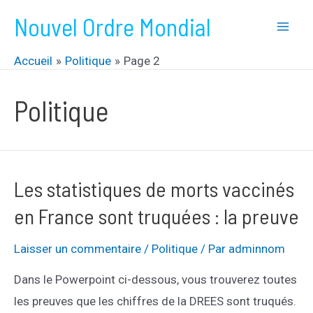
Aller
Nouvel Ordre Mondial
au
Mai
contenu
Accueil
Politique
Page 2
Men
Politique
Les statistiques de morts vaccinés
en France sont truquées : la preuve
Laisser un commentaire
/
Politique
/ Par
adminnom
Dans le Powerpoint ci-dessous, vous trouverez toutes
les preuves que les chiffres de la DREES sont truqués.