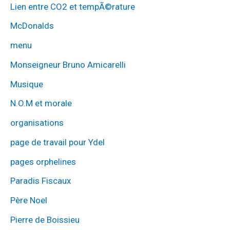
Lien entre CO2 et tempÃ©rature
McDonalds
menu
Monseigneur Bruno Amicarelli
Musique
N.O.M et morale
organisations
page de travail pour Ydel
pages orphelines
Paradis Fiscaux
Père Noel
Pierre de Boissieu