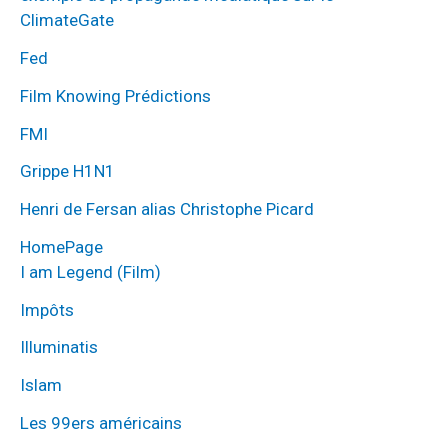
ClimateGate
Fed
Film Knowing Prédictions
FMI
Grippe H1N1
Henri de Fersan alias Christophe Picard
HomePage
I am Legend (Film)
Impôts
Illuminatis
Islam
Les 99ers américains