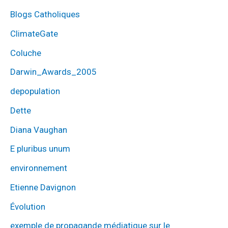
Blogs Catholiques
ClimateGate
Coluche
Darwin_Awards_2005
depopulation
Dette
Diana Vaughan
E pluribus unum
environnement
Etienne Davignon
Évolution
exemple de propagande médiatique sur le