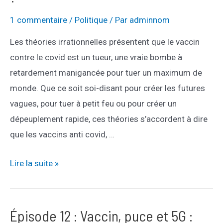
1 commentaire
/
Politique
/ Par
adminnom
Les théories irrationnelles présentent que le vaccin
contre le covid est un tueur, une vraie bombe à
retardement manigancée pour tuer un maximum de
monde. Que ce soit soi-disant pour créer les futures
vagues, pour tuer à petit feu ou pour créer un
dépeuplement rapide, ces théories s’accordent à dire
que les vaccins anti covid, …
Épisode
Lire la suite »
13
:
est-
Épisode 12 : Vaccin, puce et 5G :