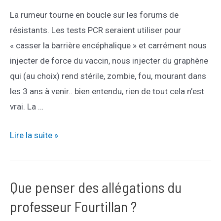
La rumeur tourne en boucle sur les forums de
résistants. Les tests PCR seraient utiliser pour
« casser la barrière encéphalique » et carrément nous
injecter de force du vaccin, nous injecter du graphène
qui (au choix) rend stérile, zombie, fou, mourant dans
les 3 ans à venir.. bien entendu, rien de tout cela n’est
vrai. La …
Non,
Lire la suite »
les
tests
PCR
Que penser des allégations du
ne
professeur Fourtillan ?
servent