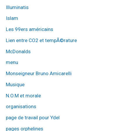
Illuminatis
Islam
Les 99ers américains
Lien entre CO2 et tempÃ©rature
McDonalds
menu
Monseigneur Bruno Amicarelli
Musique
N.O.M et morale
organisations
page de travail pour Ydel
pages orphelines