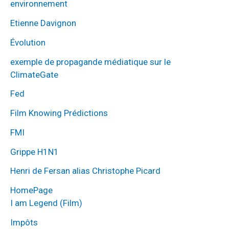
environnement
Etienne Davignon
Évolution
exemple de propagande médiatique sur le
ClimateGate
Fed
Film Knowing Prédictions
FMI
Grippe H1N1
Henri de Fersan alias Christophe Picard
HomePage
I am Legend (Film)
Impôts