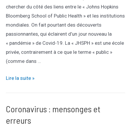
chercher du côté des liens entre le « Johns Hopkins
Bloomberg School of Public Health » et les institutions
mondiales. On fait pourtant des découverts
passionnantes, qui éclairent d’un jour nouveau la
« pandémie » de Covid-19. La « JHSPH » est une école
privée, contrairement à ce que le terme « public »
(comme dans …
Coronavirus
Lire la suite »
:
le
rôle
Coronavirus : mensonges et
trouble
erreurs
de