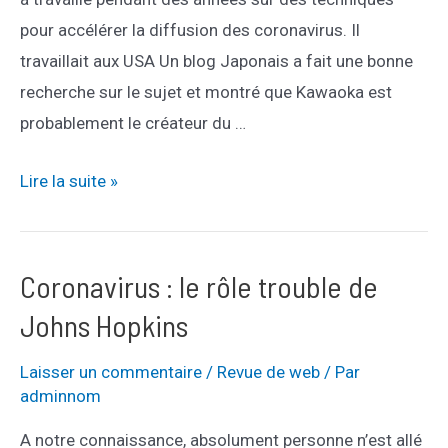
pour accélérer la diffusion des coronavirus. Il
travaillait aux USA Un blog Japonais a fait une bonne
recherche sur le sujet et montré que Kawaoka est
probablement le créateur du …
Données
Lire la suite »
sur
le
coronavirus
Coronavirus : le rôle trouble de
Johns Hopkins
Laisser un commentaire
/
Revue de web
/ Par
adminnom
A notre connaissance, absolument personne n’est allé