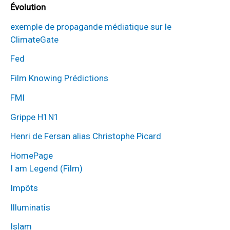
Évolution
exemple de propagande médiatique sur le
ClimateGate
Fed
Film Knowing Prédictions
FMI
Grippe H1N1
Henri de Fersan alias Christophe Picard
HomePage
I am Legend (Film)
Impôts
Illuminatis
Islam