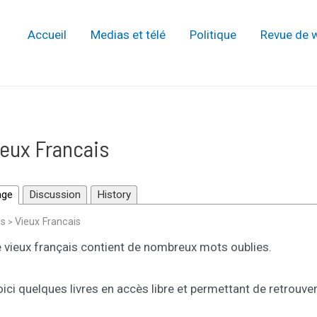
Accueil
Medias et télé
Politique
Revue de 
ieux Francais
age
Discussion
History
is
Vieux Francais
>
 vieux français contient de nombreux mots oublies.
ici quelques livres en accès libre et permettant de retrouve