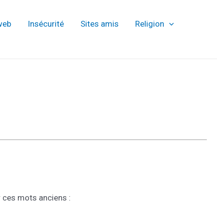
web
Insécurité
Sites amis
Religion
r ces mots anciens :