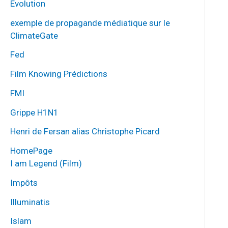
Évolution
exemple de propagande médiatique sur le
ClimateGate
Fed
Film Knowing Prédictions
FMI
Grippe H1N1
Henri de Fersan alias Christophe Picard
HomePage
I am Legend (Film)
Impôts
Illuminatis
Islam