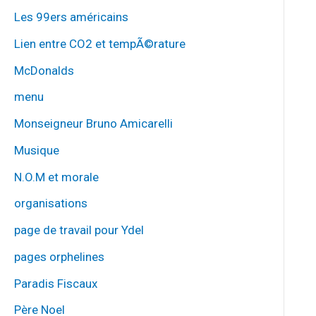
Les 99ers américains
Lien entre CO2 et tempÃ©rature
McDonalds
menu
Monseigneur Bruno Amicarelli
Musique
N.O.M et morale
organisations
page de travail pour Ydel
pages orphelines
Paradis Fiscaux
Père Noel