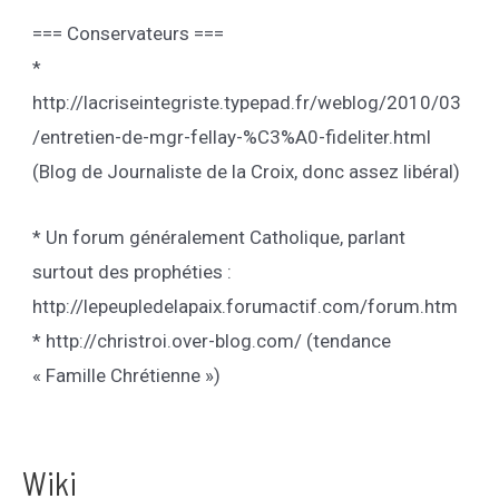
=== Conservateurs ===
*
http://lacriseintegriste.typepad.fr/weblog/2010/03
/entretien-de-mgr-fellay-%C3%A0-fideliter.html
(Blog de Journaliste de la Croix, donc assez libéral)
* Un forum généralement Catholique, parlant
surtout des prophéties :
http://lepeupledelapaix.forumactif.com/forum.htm
* http://christroi.over-blog.com/ (tendance
« Famille Chrétienne »)
Wiki