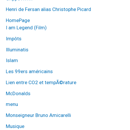
Henri de Fersan alias Christophe Picard
HomePage
I am Legend (Film)
Impôts
Illuminatis
Islam
Les 99ers américains
Lien entre CO2 et tempÃ©rature
McDonalds
menu
Monseigneur Bruno Amicarelli
Musique