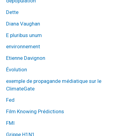
depopulation
Dette
Diana Vaughan
E pluribus unum
environnement
Etienne Davignon
Évolution
exemple de propagande médiatique sur le
ClimateGate
Fed
Film Knowing Prédictions
FMI
Grippe H1N1