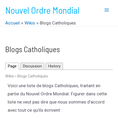
Aller
Nouvel Ordre Mondial
au
Mai
contenu
Accueil
Wikis
Blogs Catholiques
Men
Blogs Catholiques
Page
Discussion
History
Wikis
Blogs Catholiques
>
Voici une liste de blogs Catholiques, traitant en
partie du Nouvel Ordre Mondial. Figurer dans cette
liste ne veut pas dire que nous sommes d’accord
avec tout ce qu’ils écrivent :