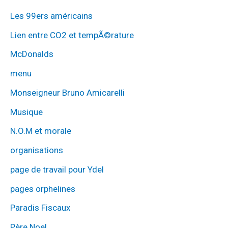
Les 99ers américains
Lien entre CO2 et tempÃ©rature
McDonalds
menu
Monseigneur Bruno Amicarelli
Musique
N.O.M et morale
organisations
page de travail pour Ydel
pages orphelines
Paradis Fiscaux
Père Noel