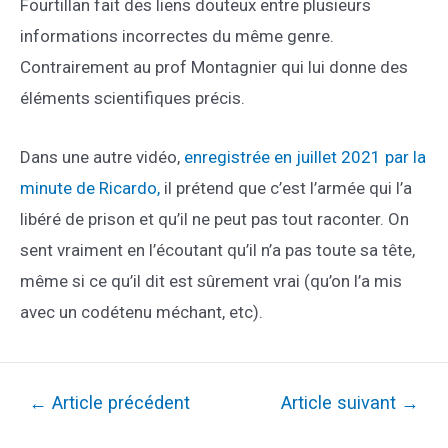
Fourtillan fait des liens douteux entre plusieurs
informations incorrectes du même genre.
Contrairement au prof Montagnier qui lui donne des
éléments scientifiques précis.
Dans une autre vidéo,
enregistrée en juillet 2021 par la
minute de Ricardo,
il prétend que c’est l’armée qui l’a
libéré de prison et qu’il ne peut pas tout raconter. On
sent vraiment en l’écoutant qu’il n’a pas toute sa tête,
même si ce qu’il dit est sûrement vrai (qu’on l’a mis
avec un codétenu méchant, etc).
Navigation
←
Article précédent
Article suivant
→
de