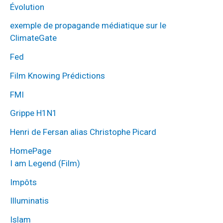
Évolution
exemple de propagande médiatique sur le
ClimateGate
Fed
Film Knowing Prédictions
FMI
Grippe H1N1
Henri de Fersan alias Christophe Picard
HomePage
I am Legend (Film)
Impôts
Illuminatis
Islam