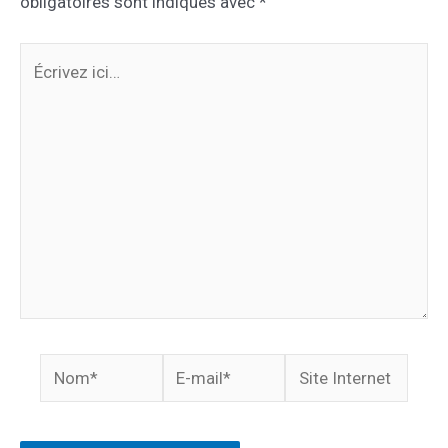
obligatoires sont indiqués avec
*
Écrivez
ici…
Nom*
E-
Site
mail*
Internet