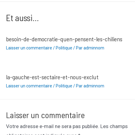
l’article
Et aussi...
besoin-de-democratie-quen-pensent-les-chiliens
Laisser un commentaire
/
Politique
/ Par
adminnom
la-gauche-est-sectaire-et-nous-exclut
Laisser un commentaire
/
Politique
/ Par
adminnom
Laisser un commentaire
Votre adresse e-mail ne sera pas publiée.
Les champs