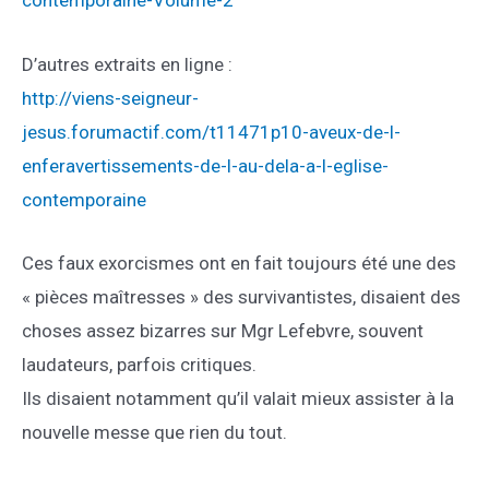
contemporaine-Volume-2
D’autres extraits en ligne :
http://viens-seigneur-
jesus.forumactif.com/t11471p10-aveux-de-l-
enferavertissements-de-l-au-dela-a-l-eglise-
contemporaine
Ces faux exorcismes ont en fait toujours été une des
« pièces maîtresses » des survivantistes, disaient des
choses assez bizarres sur Mgr Lefebvre, souvent
laudateurs, parfois critiques.
Ils disaient notamment qu’il valait mieux assister à la
nouvelle messe que rien du tout.