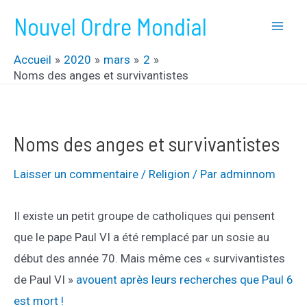
Aller
Nouvel Ordre Mondial
au
Mai
contenu
Accueil
2020
mars
2
Men
Noms des anges et survivantistes
Noms des anges et survivantistes
Laisser un commentaire
/
Religion
/ Par
adminnom
Il existe un petit groupe de catholiques qui pensent
que le pape Paul VI a été remplacé par un sosie au
début des année 70. Mais même ces « survivantistes
de Paul VI »
avouent après leurs recherches que Paul 6
est mort !