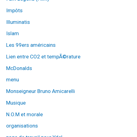
Impôts
Illuminatis
Islam
Les 99ers américains
Lien entre CO2 et tempÃ©rature
McDonalds
menu
Monseigneur Bruno Amicarelli
Musique
N.O.M et morale
organisations