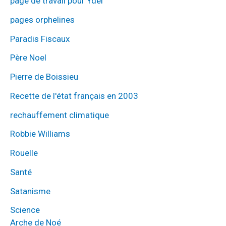
page de travail pour Ydel
pages orphelines
Paradis Fiscaux
Père Noel
Pierre de Boissieu
Recette de l'état français en 2003
rechauffement climatique
Robbie Williams
Rouelle
Santé
Satanisme
Science
Arche de Noé