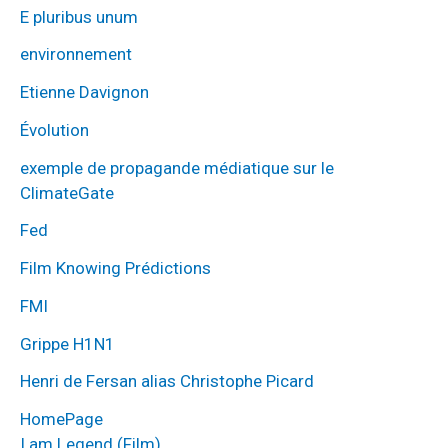
E pluribus unum
environnement
Etienne Davignon
Évolution
exemple de propagande médiatique sur le
ClimateGate
Fed
Film Knowing Prédictions
FMI
Grippe H1N1
Henri de Fersan alias Christophe Picard
HomePage
I am Legend (Film)