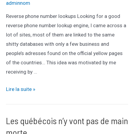
adminnom
Reverse phone number lookups Looking for a good
reverse phone number lookup engine, I came across a
lot of sites, most of them are linked to the same
shitty databases with only a few business and
people’s adresses found on the official yellow pages
of the countries… This idea was motivated by me
receiving by …
how-
Lire la suite »
to-
search-
people-
Les québécois n’y vont pas de main
from-
morte