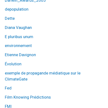
Darwin_Awards_2005
depopulation
Dette
Diana Vaughan
E pluribus unum
environnement
Etienne Davignon
Évolution
exemple de propagande médiatique sur le
ClimateGate
Fed
Film Knowing Prédictions
FMI