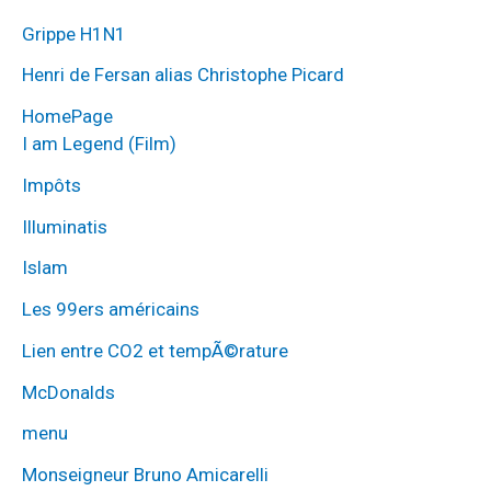
Grippe H1N1
Henri de Fersan alias Christophe Picard
HomePage
I am Legend (Film)
Impôts
Illuminatis
Islam
Les 99ers américains
Lien entre CO2 et tempÃ©rature
McDonalds
menu
Monseigneur Bruno Amicarelli