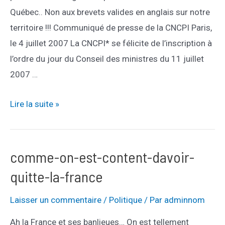
Québec.. Non aux brevets valides en anglais sur notre
territoire !!! Communiqué de presse de la CNCPI Paris,
le 4 juillet 2007 La CNCPI* se félicite de l’inscription à
l’ordre du jour du Conseil des ministres du 11 juillet
2007 …
non-
Lire la suite »
aux-
brevets-
en-
comme-on-est-content-davoir-
anglais
quitte-la-france
Laisser un commentaire
/
Politique
/ Par
adminnom
Ah la France et ses banlieues… On est tellement