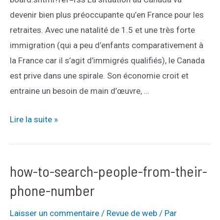
devenir bien plus préoccupante qu’en France pour les
retraites. Avec une natalité de 1.5 et une très forte
immigration (qui a peu d’enfants comparativement à
la France car il s’agit d’immigrés qualifiés), le Canada
est prive dans une spirale. Son économie croit et
entraine un besoin de main d’œuvre, …
Le
Lire la suite »
Canada
recrute…
how-to-search-people-from-their-
phone-number
Laisser un commentaire
/
Revue de web
/ Par