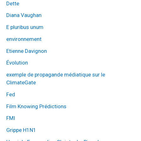
Dette
Diana Vaughan
E pluribus unum
environnement
Etienne Davignon
Évolution
exemple de propagande médiatique sur le
ClimateGate
Fed
Film Knowing Prédictions
FMI
Grippe H1N1