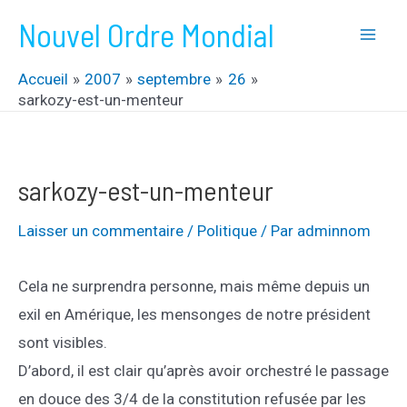
Aller
Nouvel Ordre Mondial
au
Mai
contenu
Accueil
2007
septembre
26
Men
sarkozy-est-un-menteur
sarkozy-est-un-menteur
Laisser un commentaire
/
Politique
/ Par
adminnom
Cela ne surprendra personne, mais même depuis un
exil en Amérique, les mensonges de notre président
sont visibles.
D’abord, il est clair qu’après avoir orchestré le passage
en douce des 3/4 de la constitution refusée par les