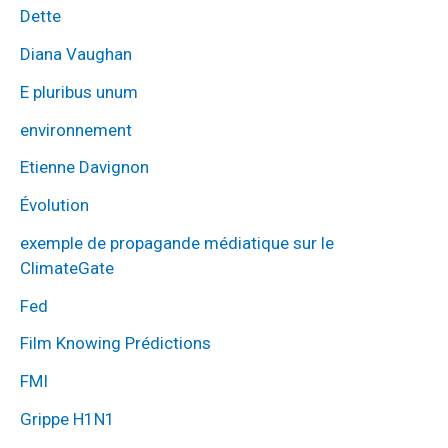
Dette
Diana Vaughan
E pluribus unum
environnement
Etienne Davignon
Évolution
exemple de propagande médiatique sur le
ClimateGate
Fed
Film Knowing Prédictions
FMI
Grippe H1N1