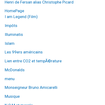
Henri de Fersan alias Christophe Picard
HomePage
I am Legend (Film)
Impôts
Illuminatis
Islam
Les 99ers américains
Lien entre CO2 et tempÃ©rature
McDonalds
menu
Monseigneur Bruno Amicarelli
Musique