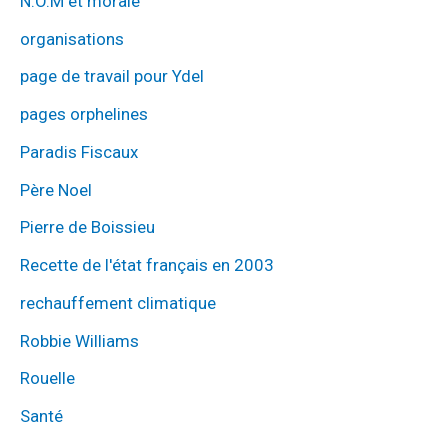
N.O.M et morale
organisations
page de travail pour Ydel
pages orphelines
Paradis Fiscaux
Père Noel
Pierre de Boissieu
Recette de l'état français en 2003
rechauffement climatique
Robbie Williams
Rouelle
Santé