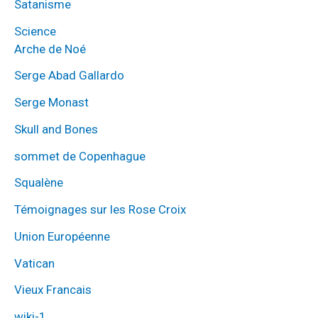
Satanisme
Science
Arche de Noé
Serge Abad Gallardo
Serge Monast
Skull and Bones
sommet de Copenhague
Squalène
Témoignages sur les Rose Croix
Union Européenne
Vatican
Vieux Francais
wiki-1