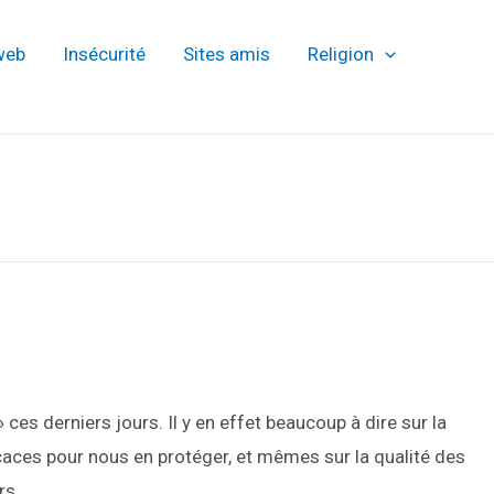
web
Insécurité
Sites amis
Religion
ces derniers jours. Il y en effet beaucoup à dire sur la
ficaces pour nous en protéger, et mêmes sur la qualité des
rs …