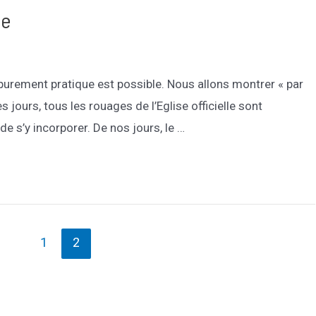
te
purement pratique est possible. Nous allons montrer « par
s jours, tous les rouages de l’Eglise officielle sont
de s’y incorporer. De nos jours, le …
1
2