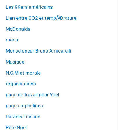
Les 99ers américains
Lien entre CO2 et tempÃ©rature
McDonalds
menu
Monseigneur Bruno Amicarelli
Musique
N.O.M et morale
organisations
page de travail pour Ydel
pages orphelines
Paradis Fiscaux
Père Noel