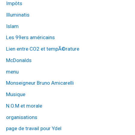
Impôts
Illuminatis
Islam
Les 99ers américains
Lien entre CO2 et tempÃ©rature
McDonalds
menu
Monseigneur Bruno Amicarelli
Musique
N.O.M et morale
organisations
page de travail pour Ydel