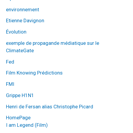
environnement
Etienne Davignon
Évolution
exemple de propagande médiatique sur le
ClimateGate
Fed
Film Knowing Prédictions
FMI
Grippe H1N1
Henri de Fersan alias Christophe Picard
HomePage
I am Legend (Film)