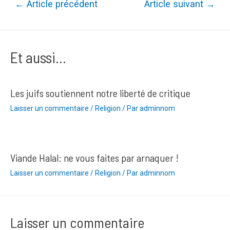
Navigation
←
Article précédent
Article suivant
→
de
l’article
Et aussi...
Les juifs soutiennent notre liberté de critique
Laisser un commentaire
/
Religion
/ Par
adminnom
Viande Halal: ne vous faites par arnaquer !
Laisser un commentaire
/
Religion
/ Par
adminnom
Laisser un commentaire