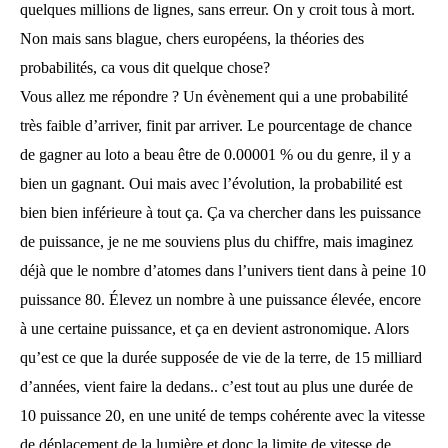
quelques millions de lignes, sans erreur. On y croit tous à mort.
Non mais sans blague, chers européens, la théories des
probabilités, ca vous dit quelque chose?
Vous allez me répondre ? Un évènement qui a une probabilité
très faible d’arriver, finit par arriver. Le pourcentage de chance
de gagner au loto a beau être de 0.00001 % ou du genre, il y a
bien un gagnant. Oui mais avec l’évolution, la probabilité est
bien bien inférieure à tout ça. Ça va chercher dans les puissance
de puissance, je ne me souviens plus du chiffre, mais imaginez
déjà que le nombre d’atomes dans l’univers tient dans à peine 10
puissance 80. Élevez un nombre à une puissance élevée, encore
à une certaine puissance, et ça en devient astronomique. Alors
qu’est ce que la durée supposée de vie de la terre, de 15 milliard
d’années, vient faire la dedans.. c’est tout au plus une durée de
10 puissance 20, en une unité de temps cohérente avec la vitesse
de déplacement de la lumière et donc la limite de vitesse de