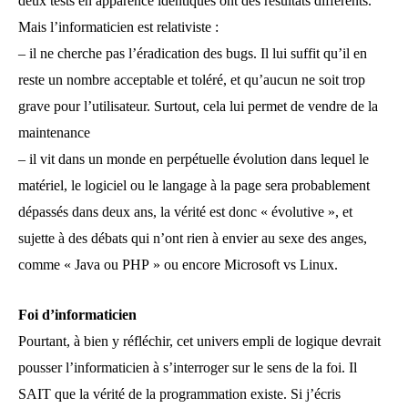
deux tests en apparence identiques ont des résultats différents.
Mais l’informaticien est relativiste :
– il ne cherche pas l’éradication des bugs. Il lui suffit qu’il en
reste un nombre acceptable et toléré, et qu’aucun ne soit trop
grave pour l’utilisateur. Surtout, cela lui permet de vendre de la
maintenance
– il vit dans un monde en perpétuelle évolution dans lequel le
matériel, le logiciel ou le langage à la page sera probablement
dépassés dans deux ans, la vérité est donc « évolutive », et
sujette à des débats qui n’ont rien à envier au sexe des anges,
comme « Java ou PHP » ou encore Microsoft vs Linux.
Foi d’informaticien
Pourtant, à bien y réfléchir, cet univers empli de logique devrait
pousser l’informaticien à s’interroger sur le sens de la foi. Il
SAIT que la vérité de la programmation existe. Si j’écris