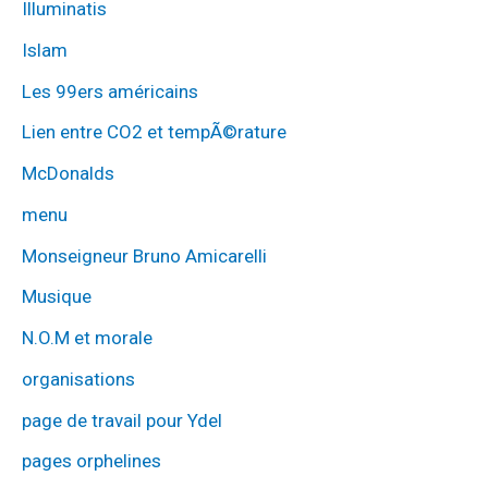
Illuminatis
Islam
Les 99ers américains
Lien entre CO2 et tempÃ©rature
McDonalds
menu
Monseigneur Bruno Amicarelli
Musique
N.O.M et morale
organisations
page de travail pour Ydel
pages orphelines