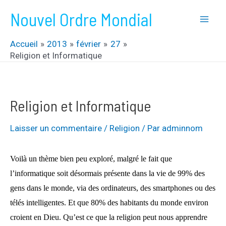
Aller
Nouvel Ordre Mondial
au
Mai
contenu
Accueil
2013
février
27
Men
Religion et Informatique
Religion et Informatique
Laisser un commentaire
/
Religion
/ Par
adminnom
Voilà un thème bien peu exploré, malgré le fait que
l’informatique soit désormais présente dans la vie de 99% des
gens dans le monde, via des ordinateurs, des smartphones ou des
télés intelligentes. Et que 80% des habitants du monde environ
croient en Dieu. Qu’est ce que la religion peut nous apprendre