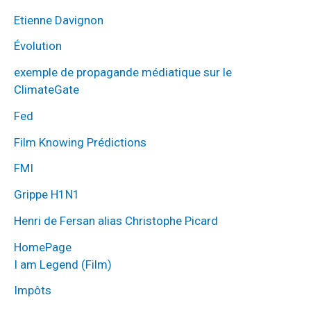
Etienne Davignon
Évolution
exemple de propagande médiatique sur le
ClimateGate
Fed
Film Knowing Prédictions
FMI
Grippe H1N1
Henri de Fersan alias Christophe Picard
HomePage
I am Legend (Film)
Impôts