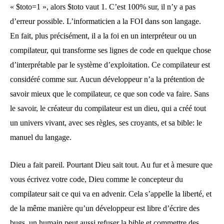
« $toto=1 », alors $toto vaut 1. C’est 100% sur, il n’y a pas
d’erreur possible. L’informaticien a la FOI dans son langage.
En fait, plus précisément, il a la foi en un interpréteur ou un
compilateur, qui transforme ses lignes de code en quelque chose
d’interprétable par le système d’exploitation. Ce compilateur est
considéré comme sur. Aucun développeur n’a la prétention de
savoir mieux que le compilateur, ce que son code va faire. Sans
le savoir, le créateur du compilateur est un dieu, qui a créé tout
un univers vivant, avec ses règles, ses croyants, et sa bible: le
manuel du langage.
Dieu a fait pareil. Pourtant Dieu sait tout. Au fur et à mesure que
vous écrivez votre code, Dieu comme le concepteur du
compilateur sait ce qui va en advenir. Cela s’appelle la liberté, et
de la même manière qu’un développeur est libre d’écrire des
bugs, un humain peut aussi refuser la bible et commettre des