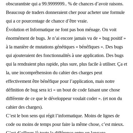
obscurantiste qui a 99.9999999.. % de chances d’avoir raisons.
Beaucoup de traders donneraient cher pour acheter une formule
qui a ce pourcentage de chance d’être vraie.
Évolution et Informatique ne font pas bon ménage. On voit
énormément de bugs. Je n’ai encore jamais vu de « bug positif »
à la manière de mutations génétiques « bénéfiques ». Des bugs
qui ajouteraient des fonctionnalités à une application. Des bugs
qui la rendraient plus rapide, plus sure, plus facile à utiliser. Ça et
la, une incompréhension du cahier des charges peut
effectivement être bénéfique pour l’application, mais notre
définition de bug sera ici « un bout de code faisant une chose
différente de ce que le développeur voulait coder ». (et non du
cahier des charges).
C’est le bon sens qui régit l’informatique. Moins de lignes de
code ou moins de temps pour faire la même chose, c’est mieux.
C’est d’ailleurs là toute la différence entre un langage