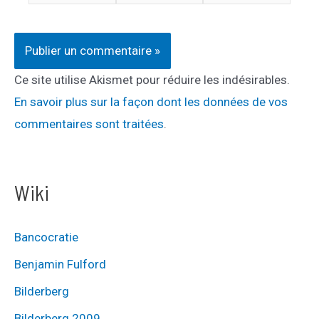
mail*
Internet
Ce site utilise Akismet pour réduire les indésirables.
En savoir plus sur la façon dont les données de vos
commentaires sont traitées
.
Wiki
Bancocratie
Benjamin Fulford
Bilderberg
Bilderberg 2009