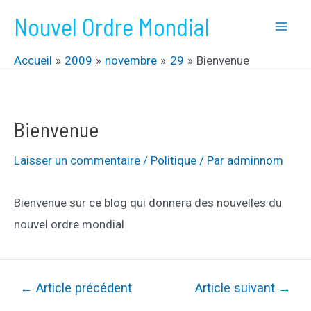
Aller
Nouvel Ordre Mondial
au
Mai
contenu
Accueil
2009
novembre
29
Bienvenue
Men
Bienvenue
Laisser un commentaire
/
Politique
/ Par
adminnom
Bienvenue sur ce blog qui donnera des nouvelles du
nouvel ordre mondial
Navigation
←
Article précédent
Article suivant
→
de