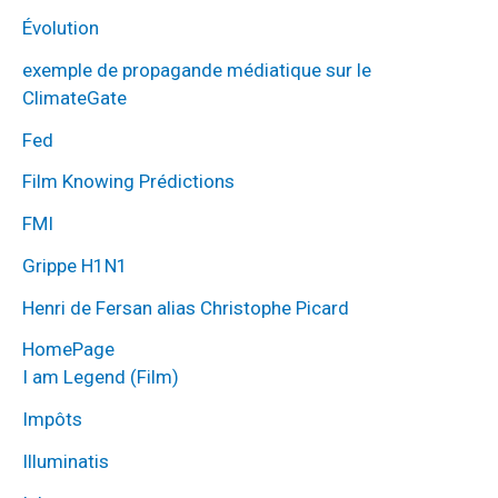
Évolution
exemple de propagande médiatique sur le
ClimateGate
Fed
Film Knowing Prédictions
FMI
Grippe H1N1
Henri de Fersan alias Christophe Picard
HomePage
I am Legend (Film)
Impôts
Illuminatis