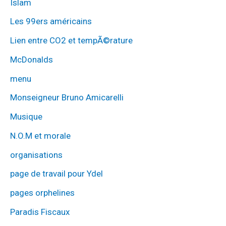
Islam
Les 99ers américains
Lien entre CO2 et tempÃ©rature
McDonalds
menu
Monseigneur Bruno Amicarelli
Musique
N.O.M et morale
organisations
page de travail pour Ydel
pages orphelines
Paradis Fiscaux