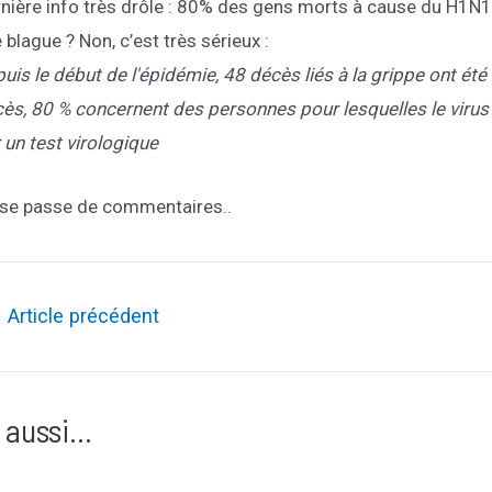
nière info très drôle : 80% des gens morts à cause du H1N
 blague ? Non, c’est très sérieux :
uis le début de l'épidémie, 48 décès liés à la grippe ont ét
ès, 80 % concernent des personnes pour lesquelles le viru
 un test virologique
se passe de commentaires..
ation
←
Article précédent
le
 aussi...