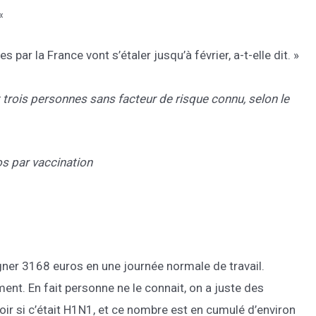
«
ar la France vont s’étaler jusqu’à février, a-t-elle dit. »
trois personnes sans facteur de risque connu, selon le
s par vaccination
ner 3168 euros en une journée normale de travail.
nt. En fait personne ne le connait, on a juste des
oir si c’était H1N1, et ce nombre est en cumulé d’environ