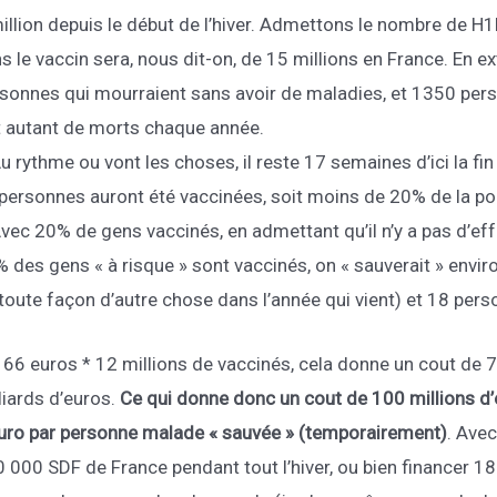
illion depuis le début de l’hiver. Admettons le nombre de 
s le vaccin sera, nous dit-on, de 15 millions en France. En e
sonnes qui mourraient sans avoir de maladies, et 1350 per
t autant de morts chaque année.
u rythme ou vont les choses, il reste 17 semaines d’ici la fin
personnes auront été vaccinées, soit moins de 20% de la popu
vec 20% de gens vaccinés, en admettant qu’il n’y a pas d’eff
 des gens « à risque » sont vaccinés, on « sauverait » env
toute façon d’autre chose dans l’année qui vient) et 18 pers
 66 euros * 12 millions de vaccinés, cela donne un cout de 
liards d’euros.
Ce qui donne donc un cout de 100 millions d’
uro par personne malade « sauvée » (temporairement)
. Avec
 000 SDF de France pendant tout l’hiver, ou bien financer 18 