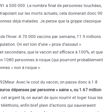
H1N1 à 500 000. Le nombre final de personnes touchées,
xtrapolant sur les morts actuels, cela donnerait donc 90
sonnes déjà malades. Je pense que la grippe classique
 de l’hiver. A 70 000 vaccins par semaine, 11.9 millions
lation. On est loin d’une « prise d’assaut ».
et secondaire, que le vaccin est efficace à 100%, et que
iron 1080 personnes à risque (qui pourront probablement
onnes « non à risque ».
792Meur. Avec le cout du vaccin, on passe donc à 1.8
euros dépenses par personne « saine », ou 1.67 million
 cet argent là, on aurait de quoi nourrir et loger tous les
téléthons, enfin bref plein d’actions qui sauveraient