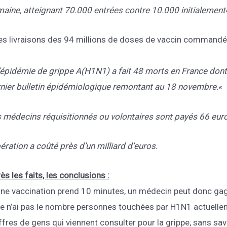
aine, atteignant 70.000 entrées contre 10.000 initialement
es livraisons des 94 millions de doses de vaccin commandées p
’épidémie de grippe A(H1N1) a fait 48 morts en France dont 
nier bulletin épidémiologique remontant au 18 novembre.
«
 médecins réquisitionnés ou volontaires sont payés 66 euro
pération a coûté près d’un milliard d’euros.
ès les faits, les conclusions :
ne vaccination prend 10 minutes, un médecin peut donc gag
e n’ai pas le nombre personnes touchées par H1N1 actuelleme
ffres de gens qui viennent consulter pour la grippe, sans sav