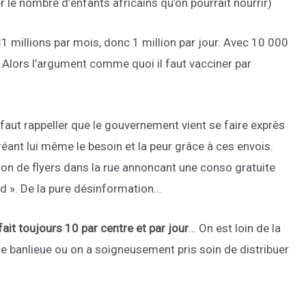
le nombre d’enfants africains qu’on pourrait nourrir)
 31 millions par mois, donc 1 million par jour. Avec 10 000
? Alors l’argument comme quoi il faut vacciner par
l faut rappeller que le gouvernement vient se faire exprès
ant lui même le besoin et la peur grâce à ces envois.
ution de flyers dans la rue annoncant une conso gratuite
ard ». De la pure désinformation…
fait toujours 10 par centre et par jour
… On est loin de la
 de banlieue ou on a soigneusement pris soin de distribuer