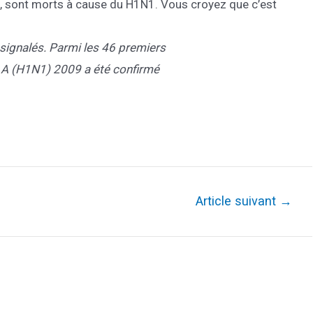
1, sont morts à cause du H1N1. Vous croyez que c’est
é signalés. Parmi les 46 premiers
s A (H1N1) 2009 a été confirmé
Article suivant
→