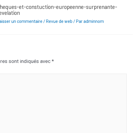
heques-et-constuction-europeenne-surprenante-
evelation
aisser un commentaire
/
Revue de web
/ Par
adminnom
res sont indiqués avec
*