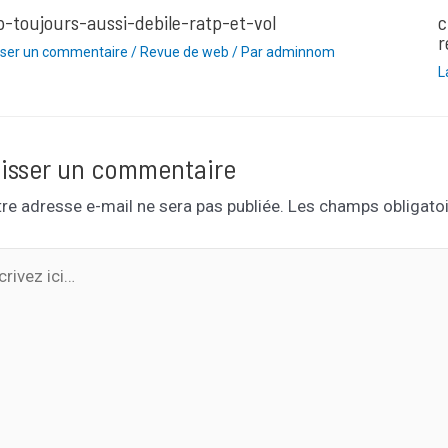
p-toujours-aussi-debile-ratp-et-vol
c
r
sser un commentaire
/
Revue de web
/ Par
adminnom
L
isser un commentaire
re adresse e-mail ne sera pas publiée.
Les champs obligatoi
ivez
…