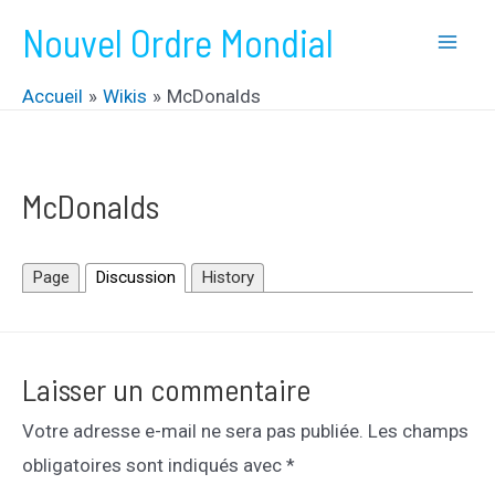
Aller
Nouvel Ordre Mondial
au
Mai
contenu
Accueil
Wikis
McDonalds
Men
McDonalds
Page
Discussion
History
Laisser un commentaire
Votre adresse e-mail ne sera pas publiée.
Les champs
obligatoires sont indiqués avec
*