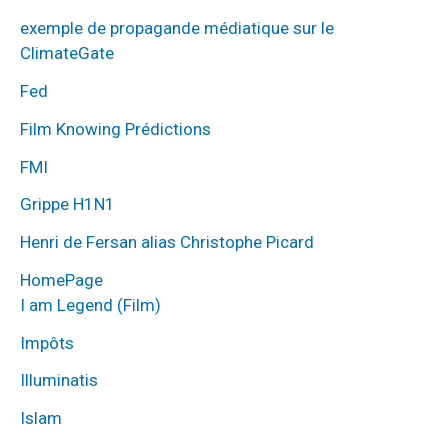
exemple de propagande médiatique sur le
ClimateGate
Fed
Film Knowing Prédictions
FMI
Grippe H1N1
Henri de Fersan alias Christophe Picard
HomePage
I am Legend (Film)
Impôts
Illuminatis
Islam