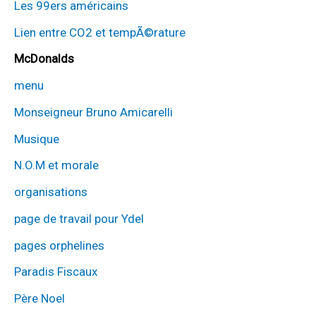
Les 99ers américains
Lien entre CO2 et tempÃ©rature
McDonalds
menu
Monseigneur Bruno Amicarelli
Musique
N.O.M et morale
organisations
page de travail pour Ydel
pages orphelines
Paradis Fiscaux
Père Noel