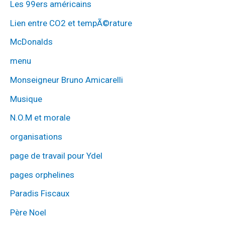
Les 99ers américains
Lien entre CO2 et tempÃ©rature
McDonalds
menu
Monseigneur Bruno Amicarelli
Musique
N.O.M et morale
organisations
page de travail pour Ydel
pages orphelines
Paradis Fiscaux
Père Noel