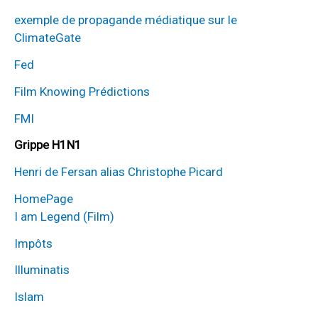
exemple de propagande médiatique sur le
ClimateGate
Fed
Film Knowing Prédictions
FMI
Grippe H1N1
Henri de Fersan alias Christophe Picard
HomePage
I am Legend (Film)
Impôts
Illuminatis
Islam