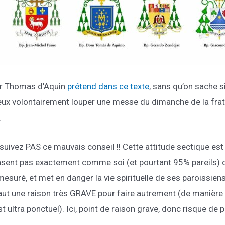
r Thomas d’Aquin
prétend dans ce texte
, sans qu’on sache si
ux volontairement louper une messe du dimanche de la frater
.
suivez PAS ce mauvais conseil !! Cette attitude sectique e
sent pas exactement comme soi (et pourtant 95% pareils) co
esuré, et met en danger la vie spirituelle de ses paroissien
faut une raison très GRAVE pour faire autrement (de manière h
st ultra ponctuel). Ici, point de raison grave, donc risque d