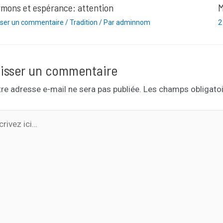
mons et espérance: attention
M
sser un commentaire
/
Tradition
/ Par
adminnom
2
isser un commentaire
re adresse e-mail ne sera pas publiée.
Les champs obligatoi
ivez
…