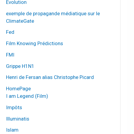
Évolution
exemple de propagande médiatique sur le
ClimateGate
Fed
Film Knowing Prédictions
FMI
Grippe H1N1
Henri de Fersan alias Christophe Picard
HomePage
I am Legend (Film)
Impôts
Illuminatis
Islam