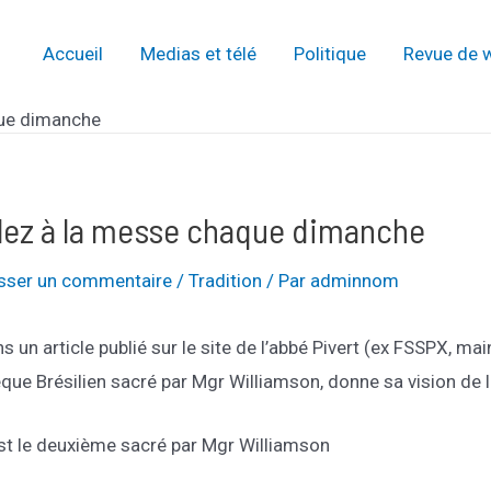
Accueil
Medias et télé
Politique
Revue de 
que dimanche
llez à la messe chaque dimanche
isser un commentaire
/
Tradition
/ Par
adminnom
s un article publié sur le site de l’abbé Pivert (ex FSSPX, 
que Brésilien sacré par Mgr Williamson, donne sa vision de la
est le deuxième sacré par Mgr Williamson