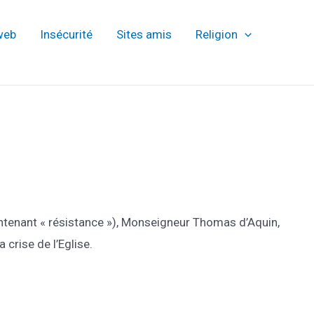
web
Insécurité
Sites amis
Religion
maintenant « résistance »), Monseigneur Thomas d’Aquin,
 crise de l’Eglise.