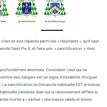
 c’est un avis répandu parmi les « résistants », qu’il vaut
nité Saint Pie X, et faire une » sanctification » chez
st profondément anormale. Considérer ceux qui ne
mme des dangers est un signe d’instabilité, d’orgueil
s. La sanctification du Dimanche habituelle EST la messe.
abituelle j’entends, bien sur le raisonnement diffère si
e péché mortel a « sécher » une messe valide et bonne.