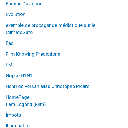
Etienne Davignon
Évolution
exemple de propagande médiatique sur le
ClimateGate
Fed
Film Knowing Prédictions
FMI
Grippe H1N1
Henri de Fersan alias Christophe Picard
HomePage
I am Legend (Film)
Impôts
Illuminatis