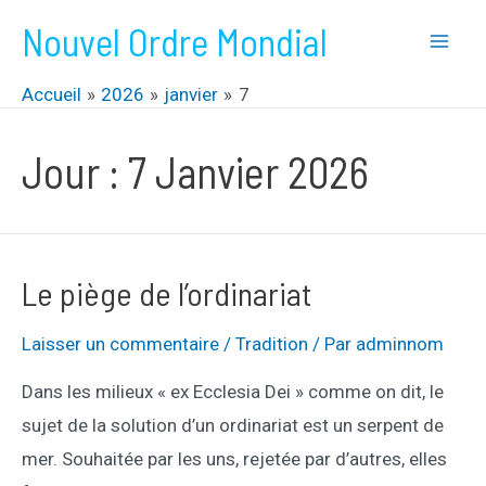
Aller
Nouvel Ordre Mondial
au
Mai
contenu
Accueil
2026
janvier
7
Men
Jour :
7 Janvier 2026
Le piège de l’ordinariat
Laisser un commentaire
/
Tradition
/ Par
adminnom
Dans les milieux « ex Ecclesia Dei » comme on dit, le
sujet de la solution d’un ordinariat est un serpent de
mer. Souhaitée par les uns, rejetée par d’autres, elles