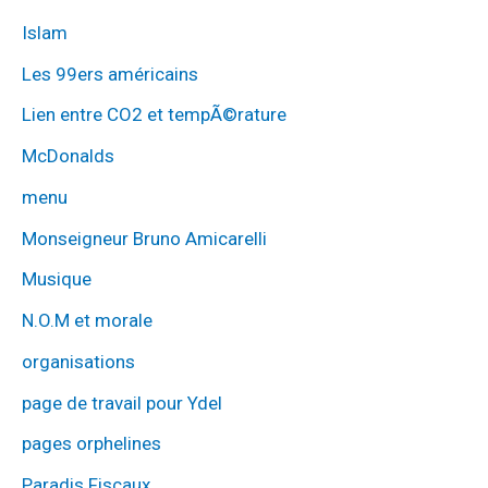
Islam
Les 99ers américains
Lien entre CO2 et tempÃ©rature
McDonalds
menu
Monseigneur Bruno Amicarelli
Musique
N.O.M et morale
organisations
page de travail pour Ydel
pages orphelines
Paradis Fiscaux