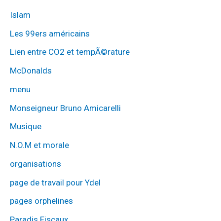
Islam
Les 99ers américains
Lien entre CO2 et tempÃ©rature
McDonalds
menu
Monseigneur Bruno Amicarelli
Musique
N.O.M et morale
organisations
page de travail pour Ydel
pages orphelines
Paradis Fiscaux