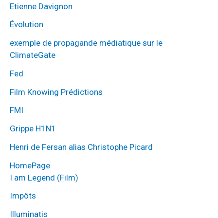
Etienne Davignon
Évolution
exemple de propagande médiatique sur le
ClimateGate
Fed
Film Knowing Prédictions
FMI
Grippe H1N1
Henri de Fersan alias Christophe Picard
HomePage
I am Legend (Film)
Impôts
Illuminatis