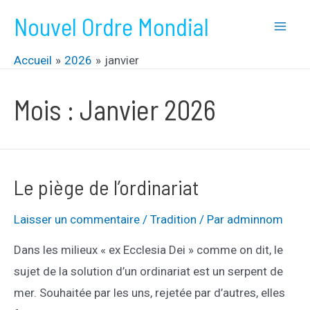
Aller
Nouvel Ordre Mondial
au
Mai
contenu
Accueil
2026
janvier
Men
Mois :
Janvier 2026
Le piège de l’ordinariat
Laisser un commentaire
/
Tradition
/ Par
adminnom
Dans les milieux « ex Ecclesia Dei » comme on dit, le
sujet de la solution d’un ordinariat est un serpent de
mer. Souhaitée par les uns, rejetée par d’autres, elles