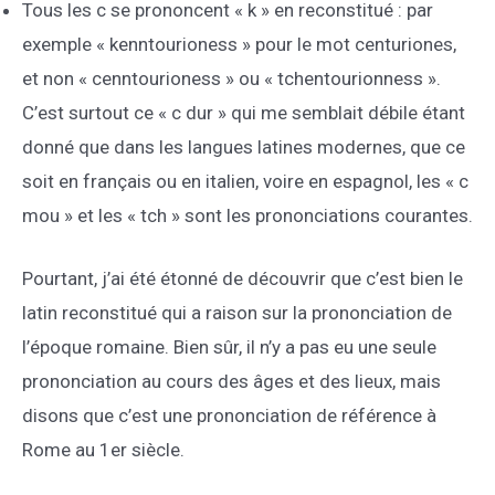
Tous les c se prononcent « k » en reconstitué : par
exemple « kenntourioness » pour le mot centuriones,
et non « cenntourioness » ou « tchentourionness ».
C’est surtout ce « c dur » qui me semblait débile étant
donné que dans les langues latines modernes, que ce
soit en français ou en italien, voire en espagnol, les « c
mou » et les « tch » sont les prononciations courantes.
Pourtant, j’ai été étonné de découvrir que c’est bien le
latin reconstitué qui a raison sur la prononciation de
l’époque romaine. Bien sûr, il n’y a pas eu une seule
prononciation au cours des âges et des lieux, mais
disons que c’est une prononciation de référence à
Rome au 1er siècle.