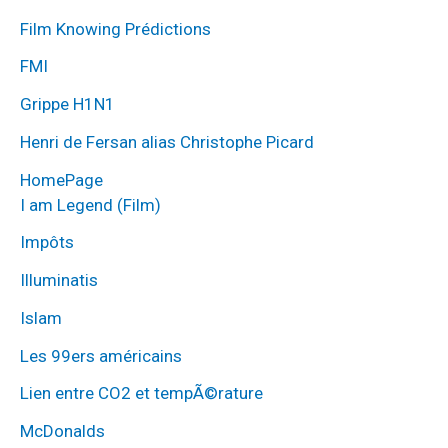
Film Knowing Prédictions
FMI
Grippe H1N1
Henri de Fersan alias Christophe Picard
HomePage
I am Legend (Film)
Impôts
Illuminatis
Islam
Les 99ers américains
Lien entre CO2 et tempÃ©rature
McDonalds