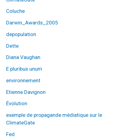
Coluche
Darwin_Awards_2005
depopulation
Dette
Diana Vaughan
E pluribus unum
environnement
Etienne Davignon
Évolution
exemple de propagande médiatique sur le
ClimateGate
Fed