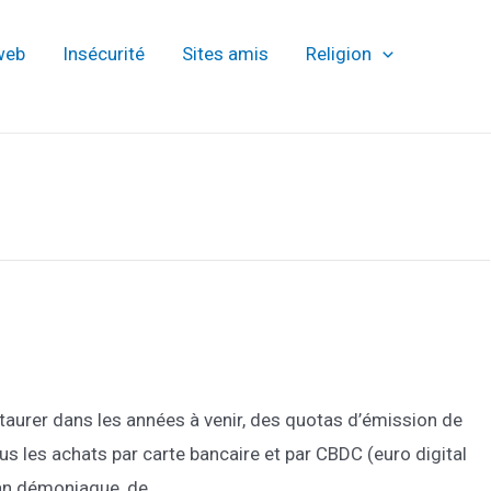
web
Insécurité
Sites amis
Religion
taurer dans les années à venir, des quotas d’émission de
us les achats par carte bancaire et par CBDC (euro digital
plan démoniaque, de …