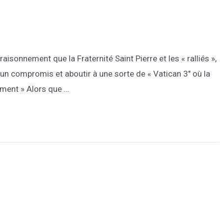
aisonnement que la Fraternité Saint Pierre et les « ralliés »,
er un compromis et aboutir à une sorte de « Vatican 3″ où la
ement » Alors que …