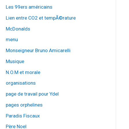
Les 99ers américains
Lien entre CO2 et tempÃ©rature
McDonalds
menu
Monseigneur Bruno Amicarelli
Musique
N.O.M et morale
organisations
page de travail pour Ydel
pages orphelines
Paradis Fiscaux
Père Noel