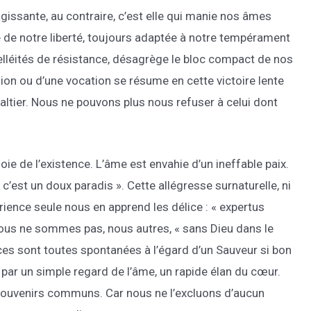
agissante, au contraire, c’est elle qui manie nos âmes
de notre liberté, toujours adaptée à notre tempérament
elléités de résistance, désagrège le bloc compact de nos
ion ou d’une vocation se résume en cette victoire lente
tier. Nous ne pouvons plus nous refuser à celui dont
oie de l’existence. L’âme est envahie d’un ineffable paix.
 c’est un doux paradis ». Cette allégresse surnaturelle, ni
rience seule nous en apprend les délice : « expertus
ous ne sommes pas, nous autres, « sans Dieu dans le
ces sont toutes spontanées à l’égard d’un Sauveur si bon
par un simple regard de l’âme, un rapide élan du cœur.
e souvenirs communs. Car nous ne l’excluons d’aucun