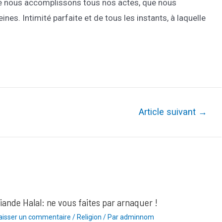
 que nous accomplissons tous nos actes, que nous
es. Intimité parfaite et de tous les instants, à laquelle
Article suivant
→
iande Halal: ne vous faites par arnaquer !
aisser un commentaire
/
Religion
/ Par
adminnom