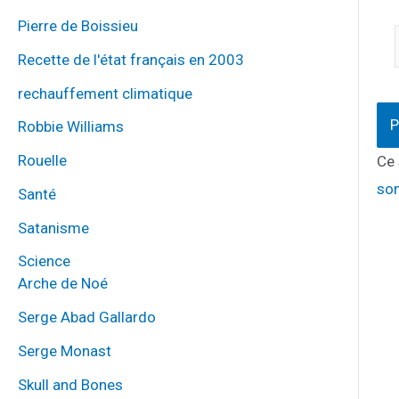
Pierre de Boissieu
Recette de l'état français en 2003
rechauffement climatique
Robbie Williams
Rouelle
Ce 
son
Santé
Satanisme
Science
Arche de Noé
Serge Abad Gallardo
Serge Monast
Skull and Bones