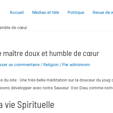
Accueil
Medias et télé
Politique
Revue de 
humble de cœur
e maître doux et humble de cœur
isser un commentaire
/
Religion
/ Par
adminnom
e du site : Une très belle méditation sur la douceur du joug d
vons développer avec notre Sauveur. Voir Dieu comme notre 
a vie Spirituelle