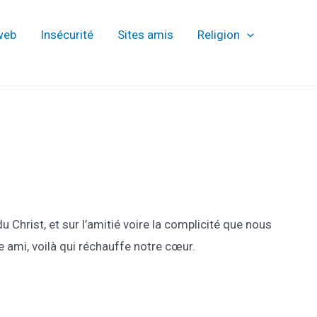
web
Insécurité
Sites amis
Religion
u Christ, et sur l’amitié voire la complicité que nous
ami, voilà qui réchauffe notre cœur.