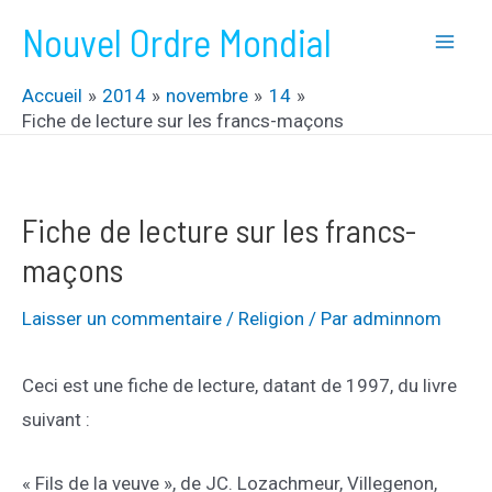
Aller
Nouvel Ordre Mondial
au
Mai
contenu
Accueil
2014
novembre
14
Men
Fiche de lecture sur les francs-maçons
Fiche de lecture sur les francs-
maçons
Laisser un commentaire
/
Religion
/ Par
adminnom
Ceci est une fiche de lecture, datant de 1997, du livre
suivant :
« Fils de la veuve », de JC. Lozachmeur, Villegenon,