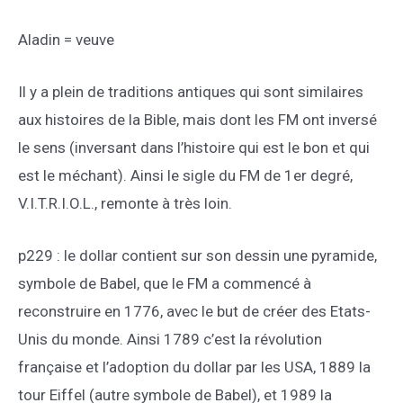
Aladin = veuve
Il y a plein de traditions antiques qui sont similaires
aux histoires de la Bible, mais dont les FM ont inversé
le sens (inversant dans l’histoire qui est le bon et qui
est le méchant). Ainsi le sigle du FM de 1er degré,
V.I.T.R.I.O.L., remonte à très loin.
p229 : le dollar contient sur son dessin une pyramide,
symbole de Babel, que le FM a commencé à
reconstruire en 1776, avec le but de créer des Etats-
Unis du monde. Ainsi 1789 c’est la révolution
française et l’adoption du dollar par les USA, 1889 la
tour Eiffel (autre symbole de Babel), et 1989 la