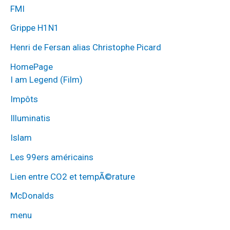
FMI
Grippe H1N1
Henri de Fersan alias Christophe Picard
HomePage
I am Legend (Film)
Impôts
Illuminatis
Islam
Les 99ers américains
Lien entre CO2 et tempÃ©rature
McDonalds
menu