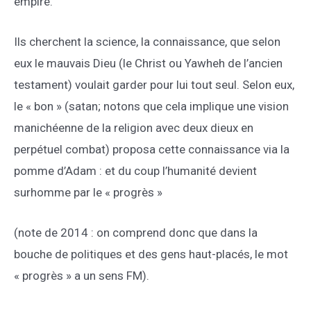
empire.
Ils cherchent la science, la connaissance, que selon
eux le mauvais Dieu (le Christ ou Yawheh de l’ancien
testament) voulait garder pour lui tout seul. Selon eux,
le « bon » (satan; notons que cela implique une vision
manichéenne de la religion avec deux dieux en
perpétuel combat) proposa cette connaissance via la
pomme d’Adam : et du coup l’humanité devient
surhomme par le « progrès »
(note de 2014 : on comprend donc que dans la
bouche de politiques et des gens haut-placés, le mot
« progrès » a un sens FM).