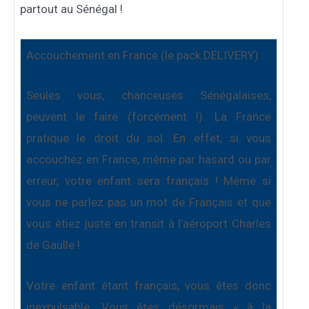
partout au Sénégal !
Accouchement en France (le pack DELIVERY) :
Seules vous, chanceuses Sénégalaises,
peuvent le faire (forcément !). La France
pratique le droit du sol. En effet, si vous
accouchez en France, même par hasard ou par
erreur, votre enfant sera français ! Même si
vous ne parlez pas un mot de Français et que
vous êtiez juste en transit à l’aéroport Charles
de Gaulle !
Votre enfant étant français, vous êtes donc
inexpulsable. Vous êtes désormais « à la