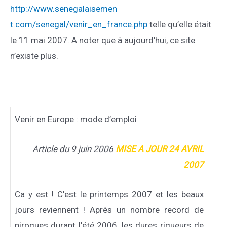
http://www.senegalaisemen
t.com/senegal/venir_en_fr
ance.php
telle qu’elle était
le 11 mai 2007. A noter que à aujourd’hui, ce site
n’existe plus.
Venir en Europe : mode d’emploi
Article du 9 juin 2006
MISE A JOUR 24 AVRIL
2007
Ca y est ! C’est le printemps 2007 et les beaux
jours reviennent ! Après un nombre record de
pirogues durant l’été 2006, les dures rigueurs de