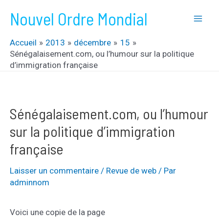
Aller
Nouvel Ordre Mondial
au
Mai
contenu
Accueil
2013
décembre
15
Men
Sénégalaisement.com, ou l’humour sur la politique
d’immigration française
Sénégalaisement.com, ou l’humour
sur la politique d’immigration
française
Laisser un commentaire
/
Revue de web
/ Par
adminnom
Voici une copie de la page