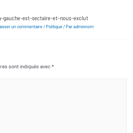
a-gauche-est-sectaire-et-nous-exclut
aisser un commentaire
/
Politique
/ Par
adminnom
res sont indiqués avec
*