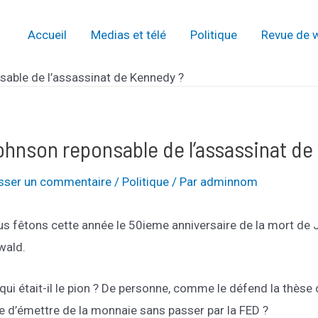
Accueil
Medias et télé
Politique
Revue de 
able de l’assassinat de Kennedy ?
ohnson reponsable de l’assassinat de
isser un commentaire
/
Politique
/ Par
adminnom
s fêtons cette année le 50ieme anniversaire de la mort de 
wald.
qui était-il le pion ? De personne, comme le défend la thèse
e d’émettre de la monnaie sans passer par la FED ?