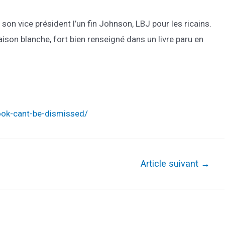
on vice président l’un fin Johnson, LBJ pour les ricains.
son blanche, fort bien renseigné dans un livre paru en
book-cant-be-dismissed/
Article suivant
→