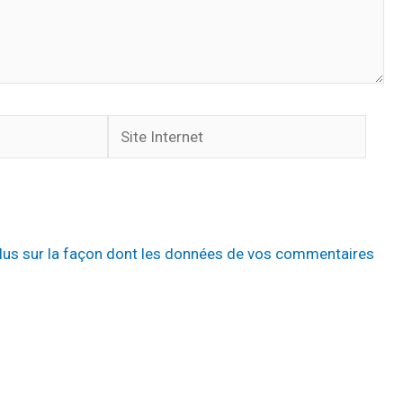
Site
Internet
plus sur la façon dont les données de vos commentaires