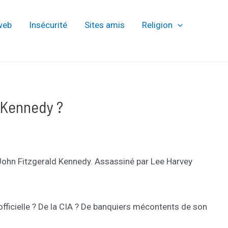
web
Insécurité
Sites amis
Religion
 Kennedy ?
John Fitzgerald Kennedy. Assassiné par Lee Harvey
 officielle ? De la CIA ? De banquiers mécontents de son