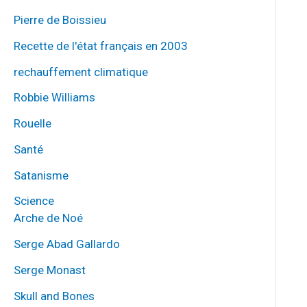
Pierre de Boissieu
Recette de l'état français en 2003
rechauffement climatique
Robbie Williams
Rouelle
Santé
Satanisme
Science
Arche de Noé
Serge Abad Gallardo
Serge Monast
Skull and Bones