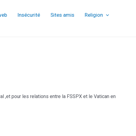
web
Insécurité
Sites amis
Religion
l ,et pour les relations entre la FSSPX et le Vatican en