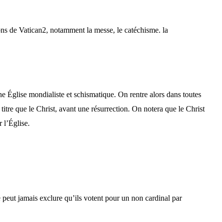
ions de Vatican2, notamment la messe, le catéchisme. la
e Église mondialiste et schismatique. On rentre alors dans toutes
 titre que le Christ, avant une résurrection. On notera que le Christ
r l’Église.
 peut jamais exclure qu’ils votent pour un non cardinal par