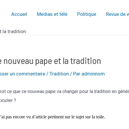
Accueil
Medias et télé
Politique
Revue de 
 la tradition
 nouveau pape et la tradition
isser un commentaire
/
Tradition
/ Par
adminnom
est ce que ce nouveau pape va changer pour la tradition en généra
ticulier ?
’ai pas encore vu d’article pertinent sur le sujet sur la toile.