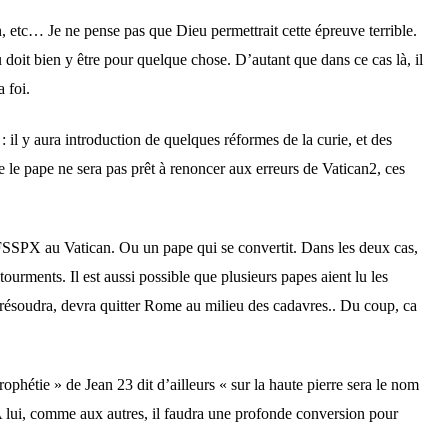
on, etc… Je ne pense pas que Dieu permettrait cette épreuve terrible.
doit bien y être pour quelque chose. D’autant que dans ce cas là, il
a foi.
 il y aura introduction de quelques réformes de la curie, et des
 le pape ne sera pas prêt à renoncer aux erreurs de Vatican2, ces
la FSSPX au Vatican. Ou un pape qui se convertit. Dans les deux cas,
tourments. Il est aussi possible que plusieurs papes aient lu les
la résoudra, devra quitter Rome au milieu des cadavres.. Du coup, ca
ophétie » de Jean 23 dit d’ailleurs « sur la haute pierre sera le nom
 lui, comme aux autres, il faudra une profonde conversion pour