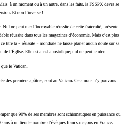
. Mais, à un moment ou à un autre, dans les faits, la FSSPX devra se
rsion. Et non l’inverse !
. Nul ne peut nier l’incroyable réussite de cette fraternité, présente
idable réussite dans tous les magazines d’économie. Mais c’est plus
 ce titre la « réussite » mondiale ne laisse planer aucun doute sur sa
 de l’Église. Elle est aussi apostolique; nul ne peut le nier.
 que le Vatican.
née des premiers apôtres, sont au Vatican. Cela nous n’y pouvons
e tromper que 90% de ses membres sont schismatiques en puissance ou
 a 50 ans à un tiers le nombre d’évêques francs-maçons en France.