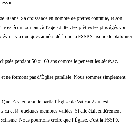
ressant.
de 40 ans. Sa croissance en nombre de prêtres continue, et son
est à un tournant, à l’age adulte : les prêtres les plus âgés vont
s prévu il y a quelques années déjà que la FSSPX risque de plafonner
re éclipsée pendant 50 ou 60 ans comme le pensent les sédévac.
té, et ne formons pas d’Église parallèle. Nous sommes simplement
Que c’est en grande partie l’Église de Vatican2 qui est
 ça et là, quelques membres valides. Si elle était entièrement
e schisme. Nous pourrions croire que l’Église, c’est la FSSPX.