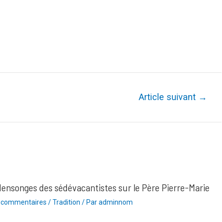
Article suivant
→
ensonges des sédévacantistes sur le Père Pierre-Marie
 commentaires
/
Tradition
/ Par
adminnom