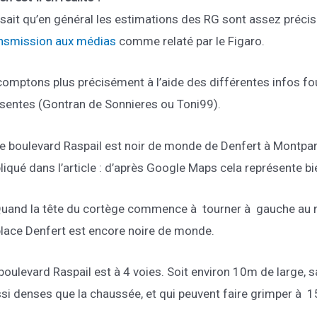
sait qu’en général les estimations des RG sont assez précis
nsmission aux médias
comme relaté par le Figaro.
omptons plus précisément à l’aide des différentes infos fou
sentes (Gontran de Sonnieres ou Toni99).
e boulevard Raspail est noir de monde de Denfert à Montpar
liqué dans l’article : d’après Google Maps cela représente b
uand la tête du cortège commence à tourner à gauche au ni
place Denfert est encore noire de monde.
boulevard Raspail est à 4 voies. Soit environ 10m de large,
si denses que la chaussée, et qui peuvent faire grimper à 