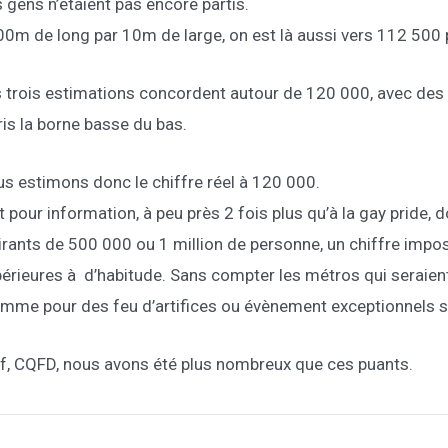
 gens n’étaient pas encore partis.
0m de long par 10m de large, on est là aussi vers 112 500
 trois estimations concordent autour de 120 000, avec de
ris la borne basse du bas.
s estimons donc le chiffre réel à 120 000.
t pour information, à peu près 2 fois plus qu’à la gay pride
irants de 500 000 ou 1 million de personne, un chiffre impos
érieures à d’habitude. Sans compter les métros qui seraie
mme pour des feu d’artifices ou évènement exceptionnels su
f, CQFD, nous avons été plus nombreux que ces puants.