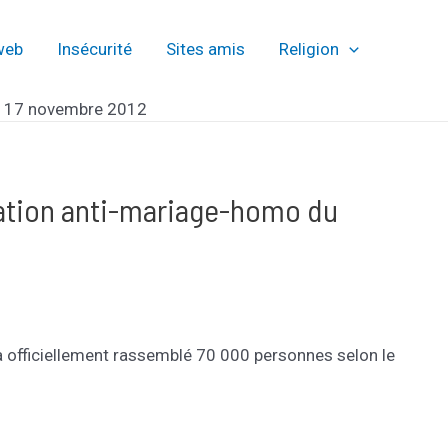
web
Insécurité
Sites amis
Religion
i 17 novembre 2012
ation anti-mariage-homo du
 a officiellement rassemblé 70 000 personnes selon le