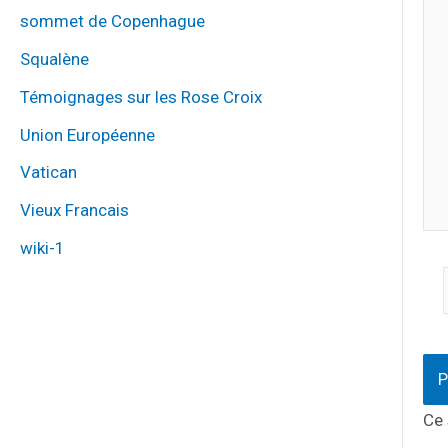
ici
sommet de Copenhague
Squalène
Témoignages sur les Rose Croix
Union Européenne
Vatican
Vieux Francais
wiki-1
Ce 