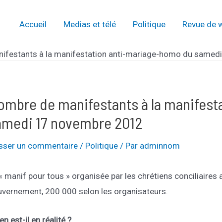
Accueil
Medias et télé
Politique
Revue de 
ifestants à la manifestation anti-mariage-homo du samed
ombre de manifestants à la manifest
amedi 17 novembre 2012
isser un commentaire
/
Politique
/ Par
adminnom
« manif pour tous » organisée par les chrétiens conciliaires
vernement, 200 000 selon les organisateurs.
en est-il en réalité ?