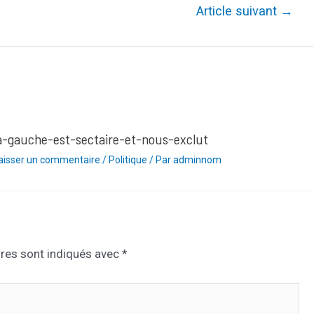
Article suivant
→
a-gauche-est-sectaire-et-nous-exclut
aisser un commentaire
/
Politique
/ Par
adminnom
res sont indiqués avec
*