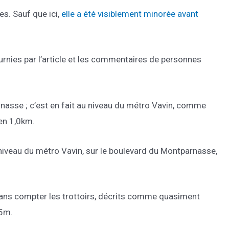
es. Sauf que ici,
elle a été visiblement minorée avant
rnies par l’article et les commentaires de personnes
nasse ; c’est en fait au niveau du métro Vavin, comme
ien 1,0km.
veau du métro Vavin, sur le boulevard du Montparnasse,
 sans compter les trottoirs, décrits comme quasiment
15m.