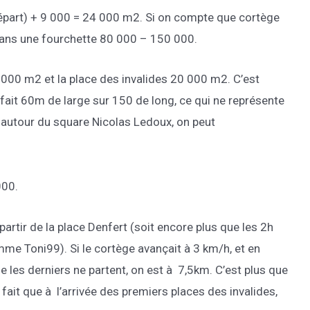
épart) + 9 000 = 24 000 m2. Si on compte que cortège
dans une fourchette 80 000 – 150 000.
 000 m2 et la place des invalides 20 000 m2. C’est
ert fait 60m de large sur 150 de long, ce qui ne représente
 autour du square Nicolas Ledoux, on peut
000.
artir de la place Denfert (soit encore plus que les 2h
me Toni99). Si le cortège avançait à 3 km/h, et en
 les derniers ne partent, on est à 7,5km. C’est plus que
 fait que à l’arrivée des premiers places des invalides,