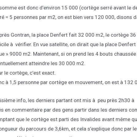
somme est donc d’environ 15 000 (cortège serré avant le d
ré = 5 personnes par m2, on est bien vers 120 000, disons 
près Gontran, la place Denfert fait 32 000 m2, le cortège 36
ficile à vérifier. En vue satellite, on dirait que la place Denf
ue » 9000 m2. Maintenant, si on prend les 4 bouts chaussée
ntuellement atteindre les 30 000 m2.
r le cortège, c’est exact.
c à 1,5 personne par cortège en mouvement, on est à 132 
isième info, les derniers partant ont mis à peu près 2h30 à p
és en commentaire par des gens partir dans les derniers com
ptant que le cortège est parti des Invalides avant même que
longueur du parcours de 3,6km, et cela s’explique donc par le