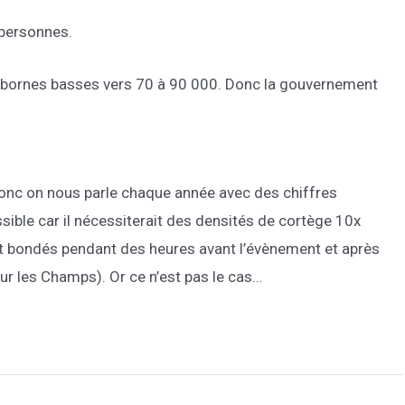
 personnes.
s bornes basses vers 70 à 90 000. Donc la gouvernement
, donc on nous parle chaque année avec des chiffres
sible car il nécessiterait des densités de cortège 10x
nt bondés pendant des heures avant l’évènement et après
r les Champs). Or ce n’est pas le cas…