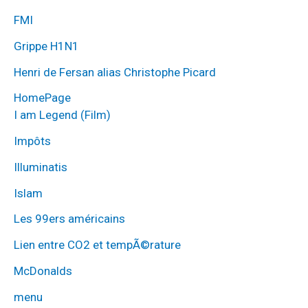
FMI
Grippe H1N1
Henri de Fersan alias Christophe Picard
HomePage
I am Legend (Film)
Impôts
Illuminatis
Islam
Les 99ers américains
Lien entre CO2 et tempÃ©rature
McDonalds
menu