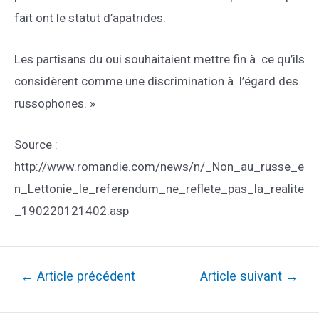
fait ont le statut d’apatrides.
Les partisans du oui souhaitaient mettre fin à ce qu’ils
considèrent comme une discrimination à l’égard des
russophones. »
Source :
http://www.romandie.com/news/n/_Non_au_russe_e
n_Lettonie_le_referendum_ne_reflete_pas_la_realite
_190220121402.asp
Navigation
←
Article précédent
Article suivant
→
de