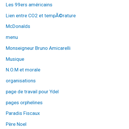
Les 99ers américains
Lien entre CO2 et tempÃ©rature
McDonalds
menu
Monseigneur Bruno Amicarelli
Musique
N.O.M et morale
organisations
page de travail pour Ydel
pages orphelines
Paradis Fiscaux
Père Noel