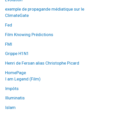
exemple de propagande médiatique sur le
ClimateGate
Fed
Film Knowing Prédictions
FMI
Grippe H1N1
Henri de Fersan alias Christophe Picard
HomePage
I am Legend (Film)
Impôts
Illuminatis
Islam