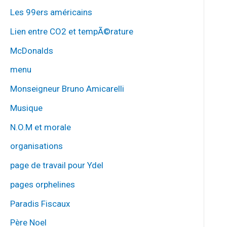
Les 99ers américains
Lien entre CO2 et tempÃ©rature
McDonalds
menu
Monseigneur Bruno Amicarelli
Musique
N.O.M et morale
organisations
page de travail pour Ydel
pages orphelines
Paradis Fiscaux
Père Noel