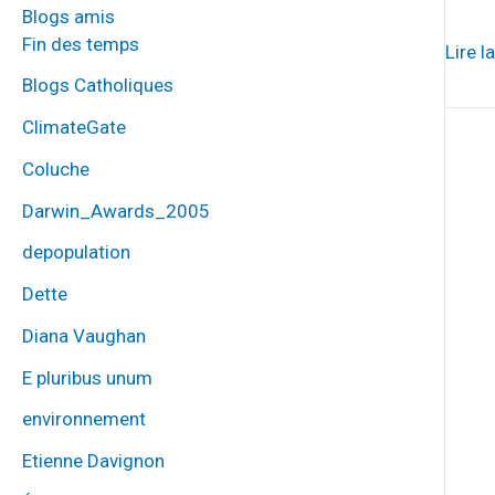
Blogs amis
Fin des temps
Lire l
Blogs Catholiques
ClimateGate
Coluche
Darwin_Awards_2005
depopulation
Dette
Diana Vaughan
E pluribus unum
environnement
Etienne Davignon