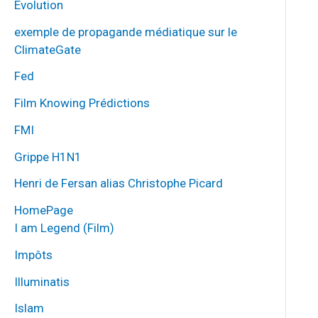
Évolution
exemple de propagande médiatique sur le
ClimateGate
Fed
Film Knowing Prédictions
FMI
Grippe H1N1
Henri de Fersan alias Christophe Picard
HomePage
I am Legend (Film)
Impôts
Illuminatis
Islam