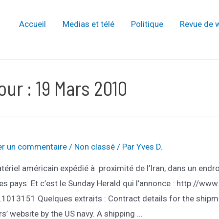
Accueil
Medias et télé
Politique
Revue de 
our :
19 Mars 2010
er un commentaire
/
Non classé
/ Par
Yves D.
ériel américain expédié à proximité de l’Iran, dans un endro
res pays. Et c’est le Sunday Herald qui l’annonce : http://
1.1013151 Quelques extraits : Contract details for the shipm
s’ website by the US navy. A shipping …