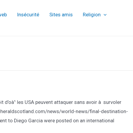
web
Insécurité
Sites amis
Religion
it d’oà¹ les USA peuvent attaquer sans avoir à survoler
www.heraldscotland.com/news/world-news/final-destination-
ent to Diego Garcia were posted on an international