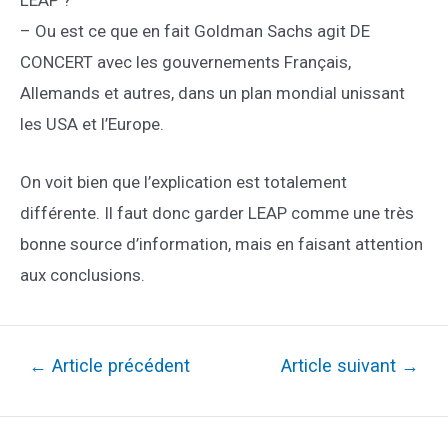
– Ou est ce que en fait Goldman Sachs agit DE
CONCERT avec les gouvernements Français,
Allemands et autres, dans un plan mondial unissant
les USA et l’Europe.
On voit bien que l’explication est totalement
différente. Il faut donc garder LEAP comme une très
bonne source d’information, mais en faisant attention
aux conclusions.
Navigation
←
Article précédent
Article suivant
→
de
l’article