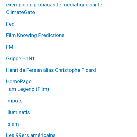
exemple de propagande médiatique sur le
ClimateGate
Fed
Film Knowing Prédictions
FMI
Grippe H1N1
Henri de Fersan alias Christophe Picard
HomePage
I am Legend (Film)
Impôts
Illuminatis
Islam
Les 99ers américains