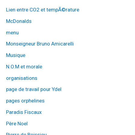
Lien entre CO2 et tempÃ©rature
McDonalds
menu
Monseigneur Bruno Amicarelli
Musique
N.O.M et morale
organisations
page de travail pour Ydel
pages orphelines
Paradis Fiscaux
Père Noel
Pierre de Boissieu