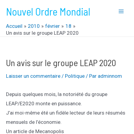
Aller
Nouvel Ordre Mondial
au
Mai
contenu
Accueil
2010
février
18
Men
Un avis sur le groupe LEAP 2020
Un avis sur le groupe LEAP 2020
Laisser un commentaire
/
Politique
/ Par
adminnom
Depuis quelques mois, la notoriété du groupe
LEAP/E2020 monte en puissance.
J’ai moi-même été un fidèle lecteur de leurs résumés
mensuels de l’économie.
Un article de Mecanopolis