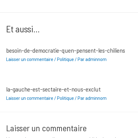
de
l’article
Et aussi...
besoin-de-democratie-quen-pensent-les-chiliens
Laisser un commentaire
/
Politique
/ Par
adminnom
la-gauche-est-sectaire-et-nous-exclut
Laisser un commentaire
/
Politique
/ Par
adminnom
Laisser un commentaire