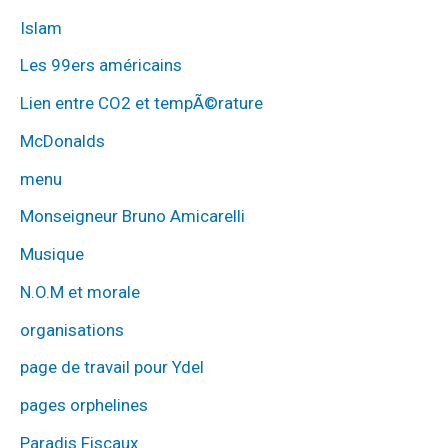
Islam
Les 99ers américains
Lien entre CO2 et tempÃ©rature
McDonalds
menu
Monseigneur Bruno Amicarelli
Musique
N.O.M et morale
organisations
page de travail pour Ydel
pages orphelines
Paradis Fiscaux