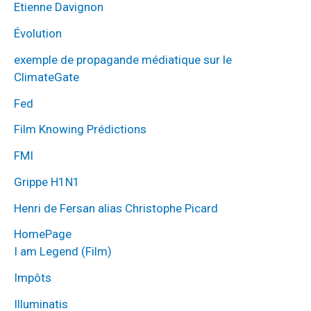
Etienne Davignon
Évolution
exemple de propagande médiatique sur le
ClimateGate
Fed
Film Knowing Prédictions
FMI
Grippe H1N1
Henri de Fersan alias Christophe Picard
HomePage
I am Legend (Film)
Impôts
Illuminatis