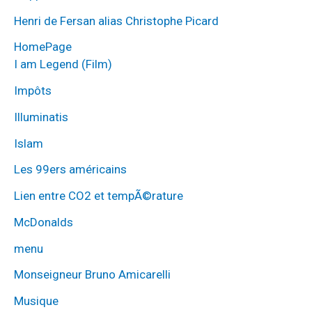
Henri de Fersan alias Christophe Picard
HomePage
I am Legend (Film)
Impôts
Illuminatis
Islam
Les 99ers américains
Lien entre CO2 et tempÃ©rature
McDonalds
menu
Monseigneur Bruno Amicarelli
Musique