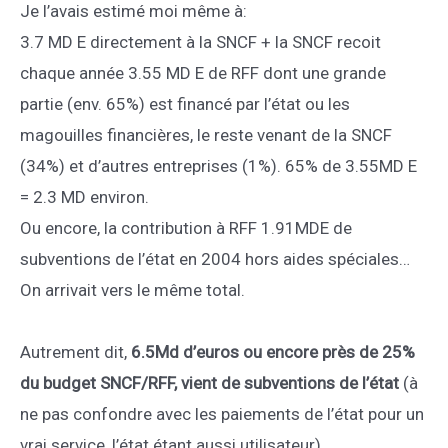
Je l’avais estimé moi même à:
3.7 MD E directement à la SNCF + la SNCF recoit
chaque année 3.55 MD E de RFF dont une grande
partie (env. 65%) est financé par l’état ou les
magouilles financières, le reste venant de la SNCF
(34%) et d’autres entreprises (1%). 65% de 3.55MD E
= 2.3 MD environ.
Ou encore, la contribution à RFF 1.91MDE de
subventions de l’état en 2004 hors aides spéciales…
On arrivait vers le même total.
Autrement dit,
6.5Md d’euros ou encore près de 25%
du budget SNCF/RFF, vient de subventions de l’état
(à
ne pas confondre avec les paiements de l’état pour un
vrai service, l’état étant aussi utilisateur).