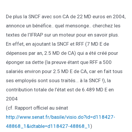
De plus la SNCF avec son CA de 22 MD euros en 2004,
annonce un bénéfice.. quel mensonge.. cherchez les
textes de l’IFRAP sur un moteur pour en savoir plus.
En effet, en ajoutant la SNCF et RFF (7 MD E de
dépenses par an, 2.5 MD de CA) qui a été créé pour
éponger sa dette (la preuve étant que RFF a 500
salariés environ pour 2.5 MD E de CA, car en fait tous
ses employés sont sous traités… à la SNCF !), la
contribution totale de l’état est de 6.489 MD E en
2004
(cf. Rapport officiel au sénat
http://www.senat.fr/basile/visio.do?id=d118427-
48868_1&idtable=d118427-48868_1
)