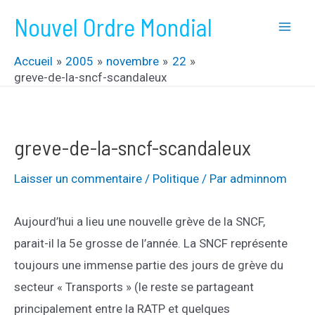
Aller
Nouvel Ordre Mondial
au
Mai
contenu
Accueil
2005
novembre
22
Men
greve-de-la-sncf-scandaleux
greve-de-la-sncf-scandaleux
Laisser un commentaire
/
Politique
/ Par
adminnom
Aujourd’hui a lieu une nouvelle grève de la SNCF,
parait-il la 5e grosse de l’année. La SNCF représente
toujours une immense partie des jours de grève du
secteur « Transports » (le reste se partageant
principalement entre la RATP et quelques