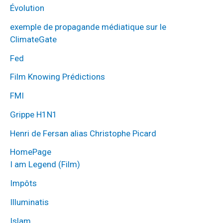
Évolution
exemple de propagande médiatique sur le
ClimateGate
Fed
Film Knowing Prédictions
FMI
Grippe H1N1
Henri de Fersan alias Christophe Picard
HomePage
I am Legend (Film)
Impôts
Illuminatis
Islam