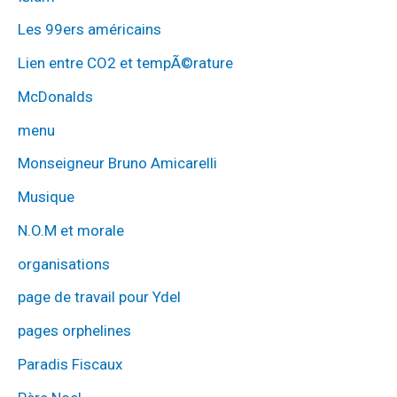
Les 99ers américains
Lien entre CO2 et tempÃ©rature
McDonalds
menu
Monseigneur Bruno Amicarelli
Musique
N.O.M et morale
organisations
page de travail pour Ydel
pages orphelines
Paradis Fiscaux