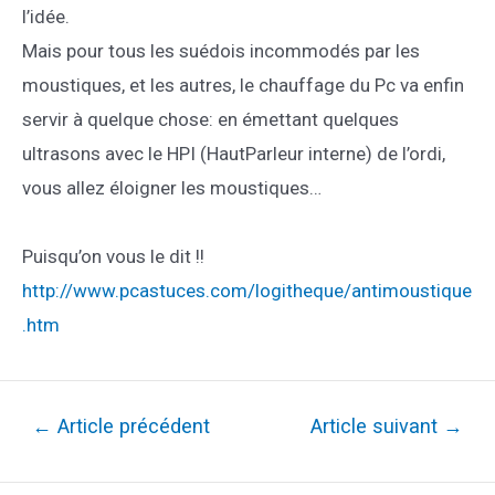
l’idée.
Mais pour tous les suédois incommodés par les
moustiques, et les autres, le chauffage du Pc va enfin
servir à quelque chose: en émettant quelques
ultrasons avec le HPI (HautParleur interne) de l’ordi,
vous allez éloigner les moustiques…
Puisqu’on vous le dit !!
http://www.pcastuces.com/logitheque/antimoustique
.htm
Navigation
←
Article précédent
Article suivant
→
de
l’article