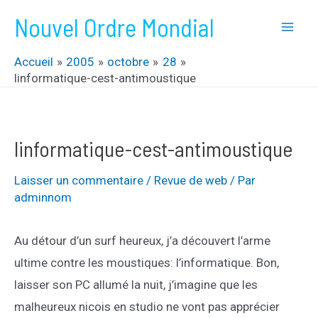
Aller
Nouvel Ordre Mondial
au
Mai
contenu
Accueil
2005
octobre
28
Men
linformatique-cest-antimoustique
linformatique-cest-antimoustique
Laisser un commentaire
/
Revue de web
/ Par
adminnom
Au détour d’un surf heureux, j’a découvert l’arme
ultime contre les moustiques: l’informatique. Bon,
laisser son PC allumé la nuit, j’imagine que les
malheureux nicois en studio ne vont pas apprécier