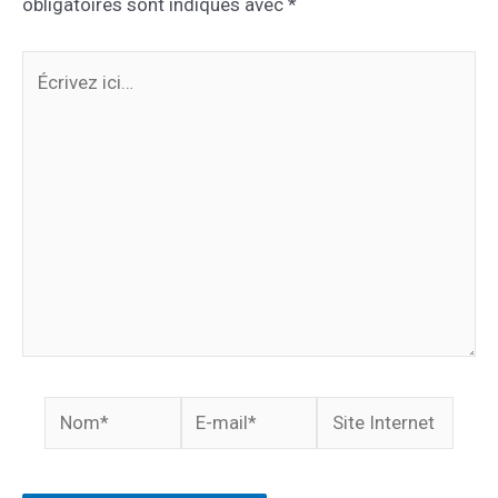
obligatoires sont indiqués avec
*
Écrivez
ici…
Nom*
E-
Site
mail*
Internet