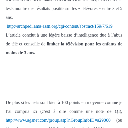
tests montre des résultats positifs sur les « télévores » entre 3 et 5
ans.
http://archpedi.ama-assn.org/cgi/content/abstract/159/7/619
L’article conclut à une légère baisse d’intelligence due à l’abus
de télé et conseille de
limiter la télévision pour les enfants de
moins de 3 ans.
De plus si les tests sont bien à 100 points en moyenne comme je
l’ai compris ici (c’est à dire comme une note de QI),
http://www.agsnet.com/group.asp?nGroupInfoID=a29060
(ou