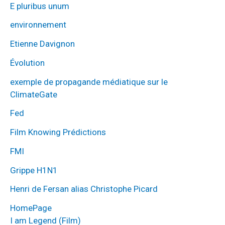
E pluribus unum
environnement
Etienne Davignon
Évolution
exemple de propagande médiatique sur le
ClimateGate
Fed
Film Knowing Prédictions
FMI
Grippe H1N1
Henri de Fersan alias Christophe Picard
HomePage
I am Legend (Film)