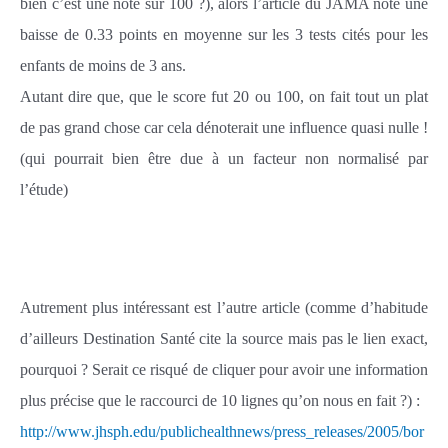
bien c’est une note sur 100 ?), alors l’article du JAMA note une
baisse de 0.33 points en moyenne sur les 3 tests cités pour les
enfants de moins de 3 ans.
Autant dire que, que le score fut 20 ou 100, on fait tout un plat
de pas grand chose car cela dénoterait une influence quasi nulle !
(qui pourrait bien être due à un facteur non normalisé par
l’étude)
Autrement plus intéressant est l’autre article (comme d’habitude
d’ailleurs Destination Santé cite la source mais pas le lien exact,
pourquoi ? Serait ce risqué de cliquer pour avoir une information
plus précise que le raccourci de 10 lignes qu’on nous en fait ?) :
http://www.jhsph.edu/publichealthnews/press_releases/2005/bor