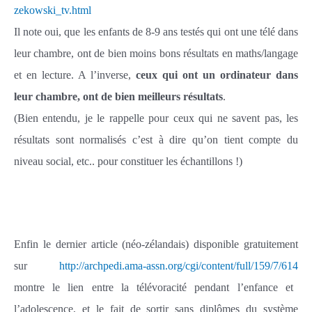
zekowski_tv.html
Il note oui, que les enfants de 8-9 ans testés qui ont une télé dans
leur chambre, ont de bien moins bons résultats en maths/langage
et en lecture. A l’inverse,
ceux qui ont un ordinateur dans
leur chambre, ont de bien meilleurs résultats
.
(Bien entendu, je le rappelle pour ceux qui ne savent pas, les
résultats sont normalisés c’est à dire qu’on tient compte du
niveau social, etc.. pour constituer les échantillons !)
Enfin le dernier article (néo-zélandais) disponible gratuitement
sur
http://archpedi.ama-assn.org/cgi/content/full/159/7/614
montre le lien entre la télévoracité pendant l’enfance et
l’adolescence, et le fait de sortir sans diplômes du système