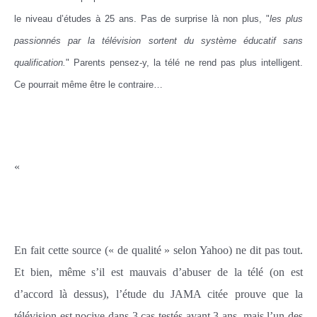
le niveau d’études à 25 ans. Pas de surprise là non plus, "
les plus
passionnés par la télévision sortent du système éducatif sans
qualification.
" Parents pensez-y, la télé ne rend pas plus intelligent.
Ce pourrait même être le contraire…
«
En fait cette source (« de qualité » selon Yahoo) ne dit pas tout.
Et bien, même s’il est mauvais d’abuser de la télé (on est
d’accord là dessus), l’étude du JAMA citée prouve que la
télévision est nocive dans 3 cas testés avant 3 ans, mais l’un des