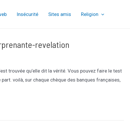
web
Insécurité
Sites amis
Religion
prenante-revelation
t trouvée qu’elle dit la vérité. Vous pouvez faire le test
ulle part. voilà, sur chaque chèque des banques françaises,