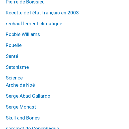
Pierre de Boissieu
Recette de l'état français en 2003
rechauffement climatique
Robbie Williams
Rouelle
Santé
Satanisme
Science
Arche de Noé
Serge Abad Gallardo
Serge Monast
Skull and Bones
sommet de Copenhague