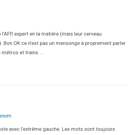
l’AFP, expert en la matière (mais leur cerveau
). Bon OK ce n’est pas un mensonge à proprement parler
 métros et trains …
nnom
, pote avec l’extrême gauche. Les mots sont toujours