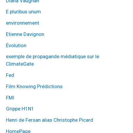
Diana Vaughan
E pluribus unum
environnement
Etienne Davignon
Évolution
exemple de propagande médiatique sur le
ClimateGate
Fed
Film Knowing Prédictions
FMI
Grippe H1N1
Henri de Fersan alias Christophe Picard
HomePage