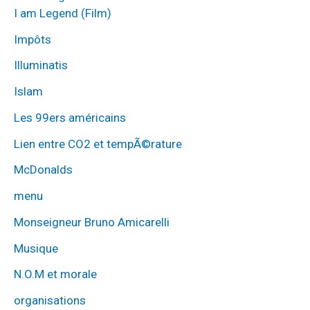
I am Legend (Film)
Impôts
Illuminatis
Islam
Les 99ers américains
Lien entre CO2 et tempÃ©rature
McDonalds
menu
Monseigneur Bruno Amicarelli
Musique
N.O.M et morale
organisations