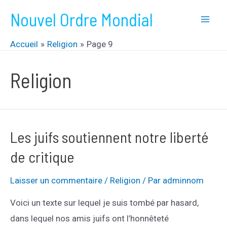
Aller
Nouvel Ordre Mondial
au
Mai
contenu
Accueil
Religion
Page 9
Men
Religion
Les juifs soutiennent notre liberté
de critique
Laisser un commentaire
/
Religion
/ Par
adminnom
Voici un texte sur lequel je suis tombé par hasard,
dans lequel nos amis juifs ont l’honnêteté