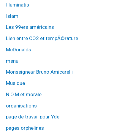
Illuminatis
Islam
Les 99ers américains
Lien entre CO2 et tempÃ©rature
McDonalds
menu
Monseigneur Bruno Amicarelli
Musique
N.O.M et morale
organisations
page de travail pour Ydel
pages orphelines