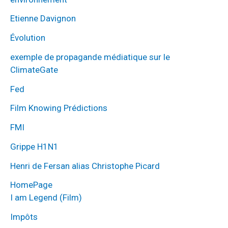
Etienne Davignon
Évolution
exemple de propagande médiatique sur le
ClimateGate
Fed
Film Knowing Prédictions
FMI
Grippe H1N1
Henri de Fersan alias Christophe Picard
HomePage
I am Legend (Film)
Impôts