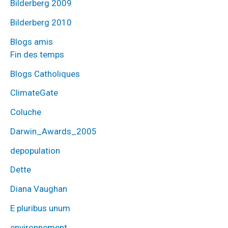
Bilderberg 2009
Bilderberg 2010
Blogs amis
Fin des temps
Blogs Catholiques
ClimateGate
Coluche
Darwin_Awards_2005
depopulation
Dette
Diana Vaughan
E pluribus unum
environnement