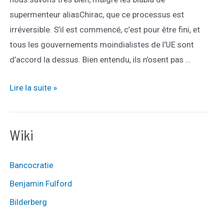
supermenteur aliasChirac, que ce processus est
irréversible. S’il est commencé, c’est pour être fini, et
tous les gouvernements moindialistes de l’UE sont
d’accord la dessus. Bien entendu, ils n’osent pas …
non-
Lire la suite »
a-
la-
Wiki
turquie
Bancocratie
Benjamin Fulford
Bilderberg